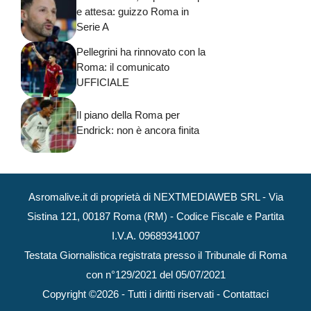
e attesa: guizzo Roma in
Serie A
Pellegrini ha rinnovato con la
Roma: il comunicato
UFFICIALE
Il piano della Roma per
Endrick: non è ancora finita
Asromalive.it di proprietà di NEXTMEDIAWEB SRL - Via
Sistina 121, 00187 Roma (RM) - Codice Fiscale e Partita
I.V.A. 09689341007
Testata Giornalistica registrata presso il Tribunale di Roma
con n°129/2021 del 05/07/2021
Copyright ©2026 - Tutti i diritti riservati -
Contattaci