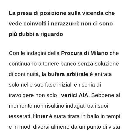
La presa di posizione sulla vicenda che
vede coinvolti i nerazzurri: non ci sono
più dubbi a riguardo
Con le indagini della
Procura di Milano
che
continuano a tenere banco senza soluzione
di continuità, la
bufera arbitrale
è entrata
solo nelle sue fase iniziali e rischia di
travolgere non solo i
vertici AIA
. Sebbene al
momento non risultino indagati tra i suoi
tesserati, l
‘Inter
è stata tirata in ballo in tempi
e in modi diversi almeno da un punto di vista