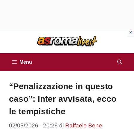
Vai
al
contenuto
Menu
“Penalizzazione in questo
caso”: Inter avvisata, ecco
le tempistiche
02/05/2026 - 20:26
di
Raffaele Bene