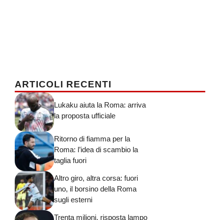
ARTICOLI RECENTI
Lukaku aiuta la Roma: arriva
la proposta ufficiale
Ritorno di fiamma per la
Roma: l’idea di scambio la
taglia fuori
Altro giro, altra corsa: fuori
uno, il borsino della Roma
sugli esterni
Trenta milioni, risposta lampo