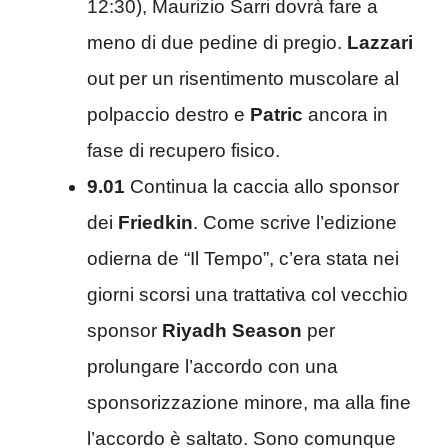
12:30), Maurizio Sarri dovrà fare a
meno di due pedine di pregio.
Lazzari
out per un risentimento muscolare al
polpaccio destro e
Patric
ancora in
fase di recupero fisico.
9.01
Continua la caccia allo sponsor
dei
Friedkin
. Come scrive l’edizione
odierna de “Il Tempo”, c’era stata nei
giorni scorsi una trattativa col vecchio
sponsor
Riyadh Season
per
prolungare l’accordo con una
sponsorizzazione minore, ma alla fine
l’accordo è saltato. Sono comunque