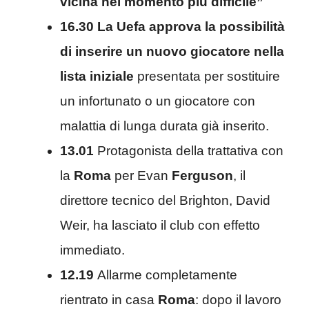
vicina nel momento più difficile”
16.30 La Uefa approva la possibilità
di inserire un nuovo giocatore nella
lista iniziale
presentata per sostituire
un infortunato o un giocatore con
malattia di lunga durata già inserito.
13.01
Protagonista della trattativa con
la
Roma
per Evan
Ferguson
, il
direttore tecnico del Brighton, David
Weir, ha lasciato il club con effetto
immediato.
12.19
Allarme completamente
rientrato in casa
Roma
: dopo il lavoro