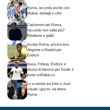
Roma, accordo anche con
Molina: dettagli e cifre
Calciomercato Roma,
l’accordo non salta più?
Ribaltone e giallo
Incubo Roma, ancora loro:
dirigente a Madrid per
Endrick
Nusa, Fofana, Endrick e
ritorno di fiamma per Soulé: il
punto sull’attacco
Lo scambio tra Inter e Juve
chiude i giochi: via libera
Roma