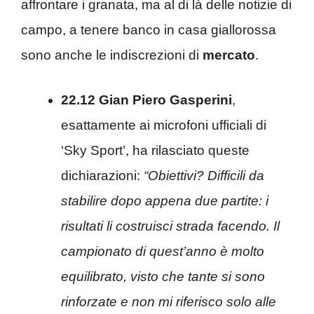
affrontare i granata, ma al di là delle notizie di
campo, a tenere banco in casa giallorossa
sono anche le indiscrezioni di
mercato
.
22.12 Gian Piero Gasperini
,
esattamente ai microfoni ufficiali di
‘Sky Sport’, ha rilasciato queste
dichiarazioni:
“Obiettivi? Difficili da
stabilire dopo appena due partite: i
risultati li costruisci strada facendo. Il
campionato di quest’anno è molto
equilibrato, visto che tante si sono
rinforzate e non mi riferisco solo alle