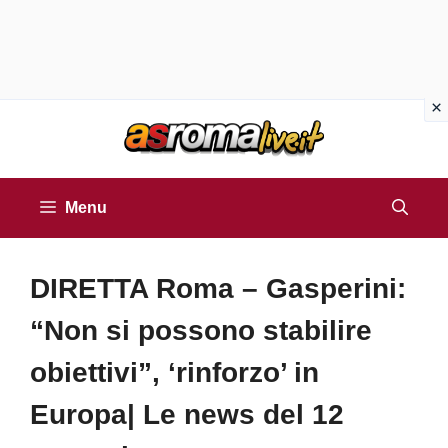
Vai
al
contenuto
Menu
DIRETTA Roma – Gasperini:
“Non si possono stabilire
obiettivi”, ‘rinforzo’ in
Europa| Le news del 12