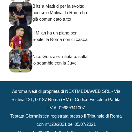
Blitz a Madrid per la svolta:
non solo Molina, la Roma ha
già comunicato tutto
Il Milan ha un piano per
Soulé, la Roma non ci casca
Nico Gonzalez rifiutato: salta
lo scambio con la Juve
Asromalive.it di proprietà di NEXTMEDIAWEB SRL - Via
Sistina 121, 00187 Roma (RM) - Codice Fiscale e Partita
I.V.A. 09689341007
Testata Giornalistica registrata presso il Tribunale di Roma
con n°129/2021 del 05/07/2021