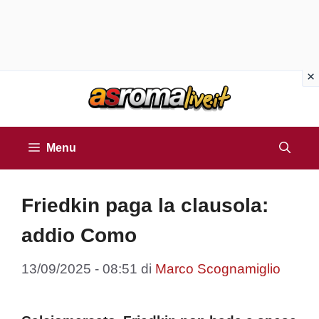
Vai
al
contenuto
Menu
Friedkin paga la clausola:
addio Como
13/09/2025 - 08:51
di
Marco Scognamiglio