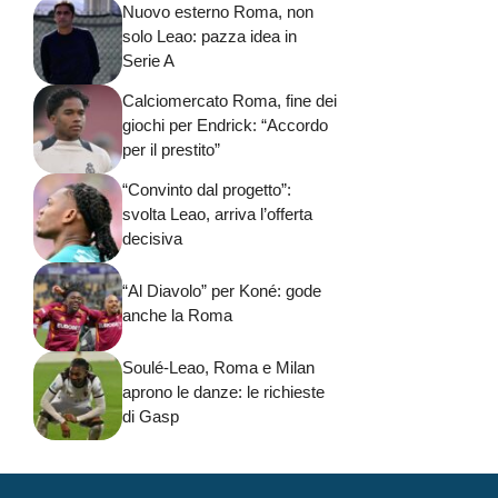
Nuovo esterno Roma, non
solo Leao: pazza idea in
Serie A
Calciomercato Roma, fine dei
giochi per Endrick: “Accordo
per il prestito”
“Convinto dal progetto”:
svolta Leao, arriva l’offerta
decisiva
“Al Diavolo” per Koné: gode
anche la Roma
Soulé-Leao, Roma e Milan
aprono le danze: le richieste
di Gasp