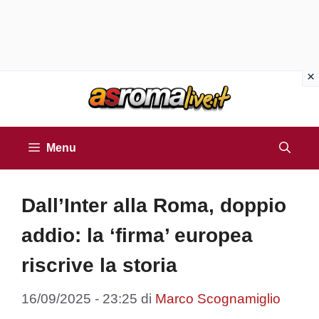
Vai
al
contenuto
Menu
Dall’Inter alla Roma, doppio
addio: la ‘firma’ europea
riscrive la storia
16/09/2025 - 23:25
di
Marco Scognamiglio