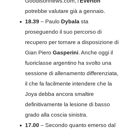
Goodisonnews.com, l’
Everton
potrebbe valutare già a gennaio.
18.39
– Paulo
Dybala
sta
proseguendo il suo percorso di
recupero per tornare a disposizione di
Gian Piero
Gasperini
. Anche oggi il
fuoriclasse argentino ha svolto una
sessione di allenamento differenziata,
il che fa facilmente intendere che la
Joya debba ancora smaltire
definitivamente la lesione di basso
grado alla coscia sinistra.
17.00
– Secondo quanto emerso dal