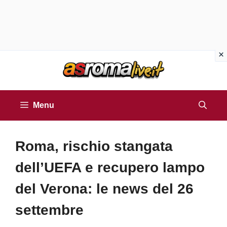
Vai
al
contenuto
Menu
Roma, rischio stangata
dell’UEFA e recupero lampo
del Verona: le news del 26
settembre