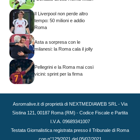
Il Liverpool non perde altro
tempo: 50 milioni e addio
Roma
Asta a sorpresa con le
milanesi: la Roma cala il jolly
Pellegrini e la Roma mai così
vicini: sprint per la firma
Asromalive.it di proprietà di NEXTMEDIAWEB SRL - Via
Sistina 121, 00187 Roma (RM) - Codice Fiscale e Partita
I.V.A. 09689341007
Testata Giornalistica registrata presso il Tribunale di Roma
con n°129/2021 del 05/07/2021