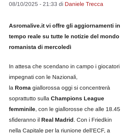
08/10/2025 - 21:33
di
Daniele Trecca
Asromalive.it vi offre gli aggiornamenti in
tempo reale su tutte le notizie del mondo
romanista di mercoledì
In attesa che scendano in campo i giocatori
impegnati con le Nazionali,
la
Roma
giallorossa oggi si concentrerà
soprattutto sulla
Champions League
femminile
, con le giallorosse che alle 18.45
sfideranno il
Real Madrid
. Con i Friedkin
nella Capitale per la riunione dell’ECF, a