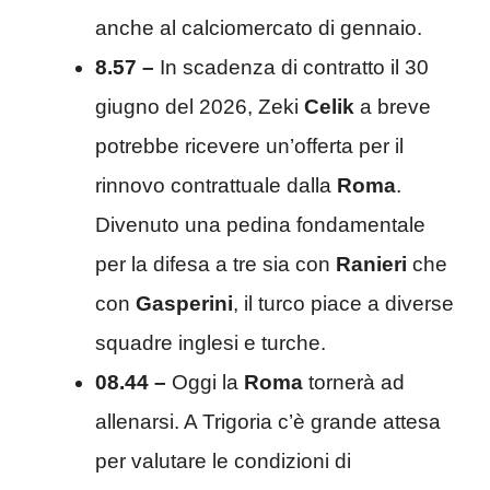
anche al calciomercato di gennaio.
8.57 –
In scadenza di contratto il 30
giugno del 2026, Zeki
Celik
a breve
potrebbe ricevere un’offerta per il
rinnovo contrattuale dalla
Roma
.
Divenuto una pedina fondamentale
per la difesa a tre sia con
Ranieri
che
con
Gasperini
, il turco piace a diverse
squadre inglesi e turche.
08.44 –
Oggi la
Roma
tornerà ad
allenarsi. A Trigoria c’è grande attesa
per valutare le condizioni di