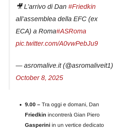
🎥 L’arrivo di Dan
#Friedkin
all’assemblea della EFC (ex
ECA) a Roma
#ASRoma
pic.twitter.com/A0vwPebJu9
— asromalive.it (@asromaliveit1)
October 8, 2025
9.00 –
Tra oggi e domani, Dan
Friedkin
incontrerà Gian Piero
Gasperini
in un vertice dedicato