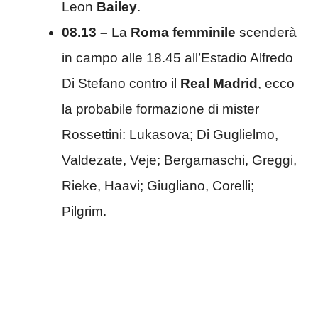
Leon
Bailey
.
08.13 –
La
Roma femminile
scenderà
in campo alle 18.45 all’Estadio Alfredo
Di Stefano contro il
Real Madrid
, ecco
la probabile formazione di mister
Rossettini: Lukasova; Di Guglielmo,
Valdezate, Veje; Bergamaschi, Greggi,
Rieke, Haavi; Giugliano, Corelli;
Pilgrim.