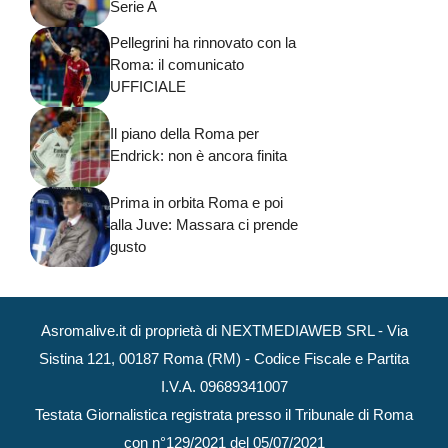
Serie A
Pellegrini ha rinnovato con la
Roma: il comunicato
UFFICIALE
Il piano della Roma per
Endrick: non è ancora finita
Prima in orbita Roma e poi
alla Juve: Massara ci prende
gusto
Asromalive.it di proprietà di NEXTMEDIAWEB SRL - Via
Sistina 121, 00187 Roma (RM) - Codice Fiscale e Partita
I.V.A. 09689341007
Testata Giornalistica registrata presso il Tribunale di Roma
con n°129/2021 del 05/07/2021