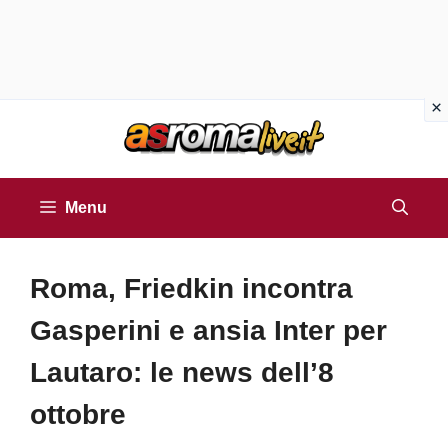
Vai
al
contenuto
Menu
Roma, Friedkin incontra
Gasperini e ansia Inter per
Lautaro: le news dell’8
ottobre