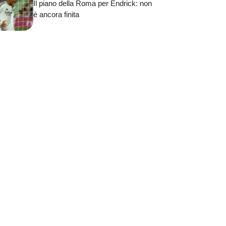
Il piano della Roma per Endrick: non
è ancora finita