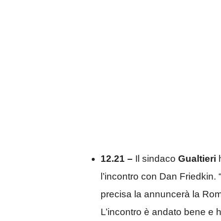
12.21 –
Il sindaco
Gualtieri
l’incontro con Dan Friedkin. 
precisa la annuncerà la Ro
L’incontro è andato bene e h