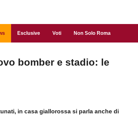
ws
Esclusive
Voti
Non Solo Roma
vo bomber e stadio: le
tunati, in casa giallorossa si parla anche di