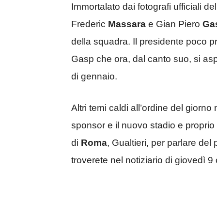
Immortalato dai fotografi ufficiali de
Frederic
Massara
e Gian Piero
Ga
della squadra. Il presidente poco p
Gasp che ora, dal canto suo, si aspe
di gennaio.
Altri temi caldi all’ordine del gior
sponsor e il nuovo stadio e proprio 
di
Roma
, Gualtieri, per parlare del
troverete nel notiziario di giovedì 9 