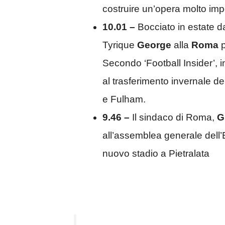
costruire un’opera molto impo
10.01 –
Bocciato in estate 
Tyrique
George
alla
Roma
Secondo ‘Football Insider’, inf
al trasferimento invernale d
e Fulham.
9.46 –
Il sindaco di Roma,
G
all’assemblea generale dell’E
nuovo stadio a Pietralata