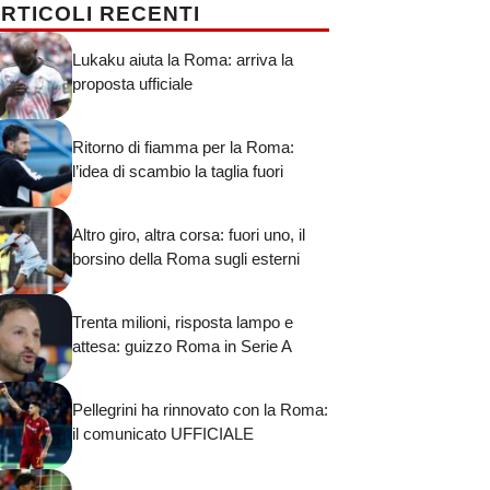
RTICOLI RECENTI
Lukaku aiuta la Roma: arriva la
proposta ufficiale
Ritorno di fiamma per la Roma:
l’idea di scambio la taglia fuori
Altro giro, altra corsa: fuori uno, il
borsino della Roma sugli esterni
Trenta milioni, risposta lampo e
attesa: guizzo Roma in Serie A
Pellegrini ha rinnovato con la Roma:
il comunicato UFFICIALE