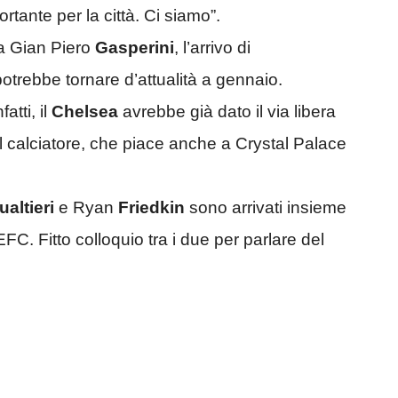
rtante per la città. Ci siamo”.
da Gian Piero
Gasperini
, l’arrivo di
potrebbe tornare d’attualità a gennaio.
atti, il
Chelsea
avrebbe già dato il via libera
el calciatore, che piace anche a Crystal Palace
ualtieri
e Ryan
Friedkin
sono arrivati insieme
FC. Fitto colloquio tra i due per parlare del