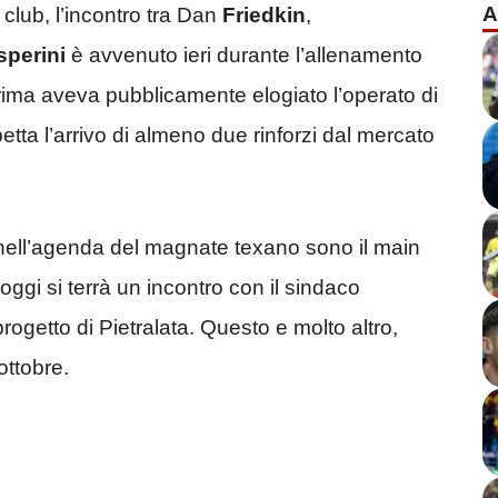
A
l club, l’incontro tra Dan
Friedkin
,
sperini
è avvenuto ieri durante l’allenamento
rima aveva pubblicamente elogiato l’operato di
tta l’arrivo di almeno due rinforzi dal mercato
no nell’agenda del magnate texano sono il main
oggi si terrà un incontro con il sindaco
 progetto di Pietralata. Questo e molto altro,
ottobre.