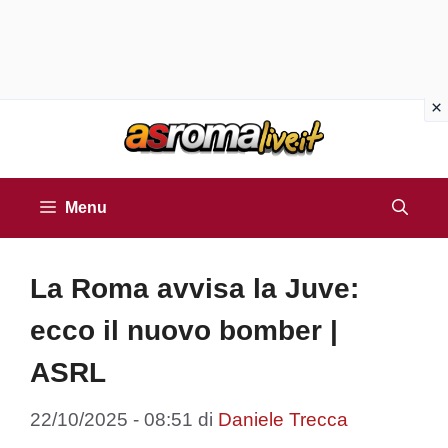
Vai
al
contenuto
Menu
La Roma avvisa la Juve:
ecco il nuovo bomber |
ASRL
22/10/2025 - 08:51
di
Daniele Trecca