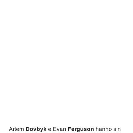
Artem
Dovbyk
e Evan
Ferguson
hanno sin