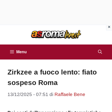
Vai
al
contenuto
Menu
Zirkzee a fuoco lento: fiato
sospeso Roma
13/12/2025 - 07:51
di
Raffaele Bene