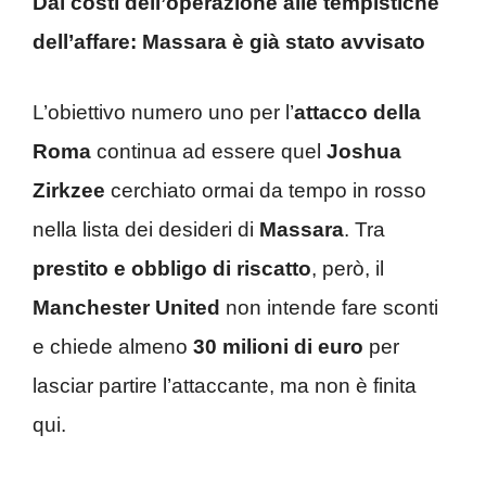
Dai costi dell’operazione alle tempistiche
dell’affare: Massara è già stato avvisato
L’obiettivo numero uno per l’
attacco della
Roma
continua ad essere quel
Joshua
Zirkzee
cerchiato ormai da tempo in rosso
nella lista dei desideri di
Massara
. Tra
prestito e obbligo di riscatto
, però, il
Manchester United
non intende fare sconti
e chiede almeno
30 milioni di euro
per
lasciar partire l’attaccante, ma non è finita
qui.