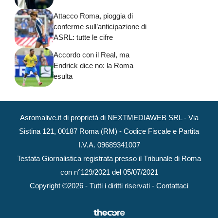
Attacco Roma, pioggia di
conferme sull’anticipazione di
ASRL: tutte le cifre
Accordo con il Real, ma
Endrick dice no: la Roma
esulta
Asromalive.it di proprietà di NEXTMEDIAWEB SRL - Via
Sistina 121, 00187 Roma (RM) - Codice Fiscale e Partita
I.V.A. 09689341007
Testata Giornalistica registrata presso il Tribunale di Roma
con n°129/2021 del 05/07/2021
Copyright ©2026 - Tutti i diritti riservati -
Contattaci