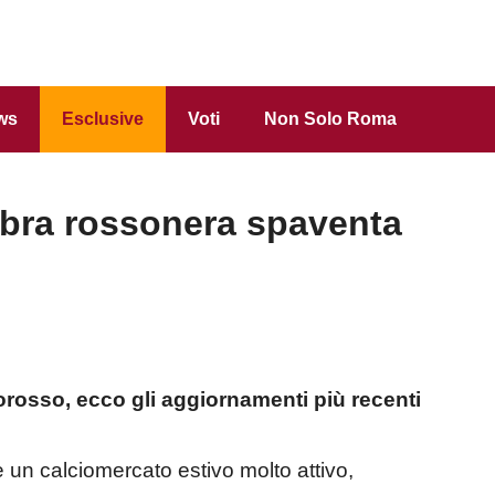
ws
Esclusive
Voti
Non Solo Roma
mbra rossonera spaventa
orosso, ecco gli aggiornamenti più recenti
e un calciomercato estivo molto attivo,