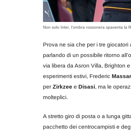
Non solo Inter, l’ombra rossonera spaventa la
Prova ne sia che per i tre giocatori a
parlando di un possibile ritorno all’
via libera da Asron Villa, Brighton e
esperimenti estivi, Frederic
Massa
per
Zirkzee
e
Disasi
, ma le operaz
molteplici.
A stretto giro di posta o a lunga gi
pacchetto dei centrocampisti e degl