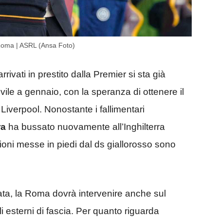
 Roma | ASRL (Ansa Foto)
rrivati in prestito dalla Premier si sta già
ovile a gennaio, con la speranza di ottenere il
 Liverpool. Nonostante i fallimentari
ra
ha bussato nuovamente all’Inghilterra
ioni messe in piedi dal ds giallorosso sono
ttata, la Roma dovrà intervenire anche sul
i esterni di fascia. Per quanto riguarda