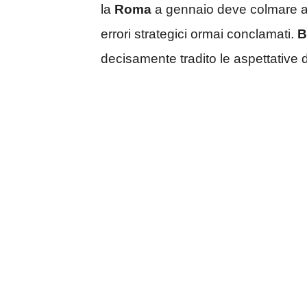
la
Roma
a gennaio deve colmare al
errori strategici ormai conclamati.
B
decisamente tradito le aspettative di