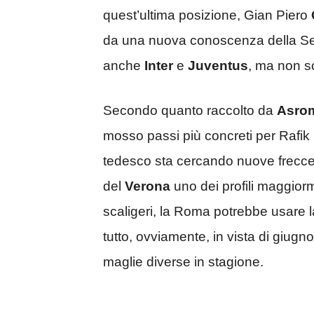
quest’ultima posizione, Gian Piero
da una nuova conoscenza della Ser
anche
Inter
e
Juventus
, ma non s
Secondo quanto raccolto da
Asrom
mosso passi più concreti per Rafik
tedesco sta cercando nuove frecce 
del
Verona
uno dei profili maggiorm
scaligeri, la Roma potrebbe usare l
tutto, ovviamente, in vista di giugn
maglie diverse in stagione.