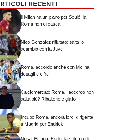
RTICOLI RECENTI
Il Milan ha un piano per Soulé, la
Roma non ci casca
Nico Gonzalez rifiutato: salta lo
scambio con la Juve
Roma, accordo anche con Molina:
dettagli e cifre
Calciomercato Roma, l’accordo non
salta più? Ribaltone e giallo
Incubo Roma, ancora loro: dirigente
a Madrid per Endrick
Nusa, Fofana, Endrick e ritorno di