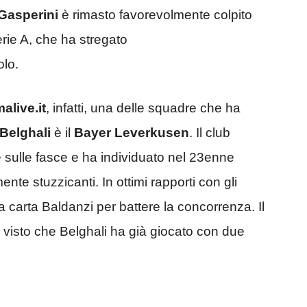
Gasperini
è rimasto favorevolmente colpito
ie A, che ha stregato
olo.
alive.it
, infatti, una delle squadre che ha
Belghali
è il
Bayer Leverkusen
. Il club
sulle fasce e ha individuato nel 23enne
ente stuzzicanti. In ottimi rapporti con gli
a carta Baldanzi per battere la concorrenza. Il
o visto che Belghali ha già giocato con due