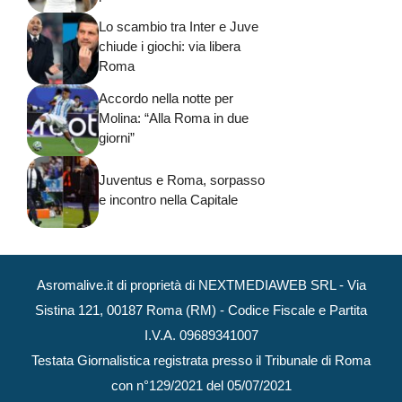
Lo scambio tra Inter e Juve
chiude i giochi: via libera
Roma
Accordo nella notte per
Molina: “Alla Roma in due
giorni”
Juventus e Roma, sorpasso
e incontro nella Capitale
Asromalive.it di proprietà di NEXTMEDIAWEB SRL - Via
Sistina 121, 00187 Roma (RM) - Codice Fiscale e Partita
I.V.A. 09689341007
Testata Giornalistica registrata presso il Tribunale di Roma
con n°129/2021 del 05/07/2021