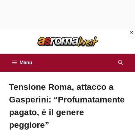
Vai
al
contenuto
Menu
Tensione Roma, attacco a
Gasperini: “Profumatamente
pagato, è il genere
peggiore”