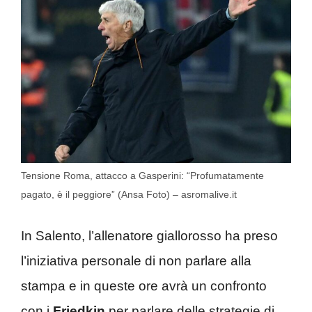
Tensione Roma, attacco a Gasperini: “Profumatamente
pagato, è il peggiore” (Ansa Foto) – asromalive.it
In Salento, l’allenatore giallorosso ha preso
l’iniziativa personale di non parlare alla
stampa e in queste ore avrà un confronto
con i
Friedkin
per parlare delle strategie di