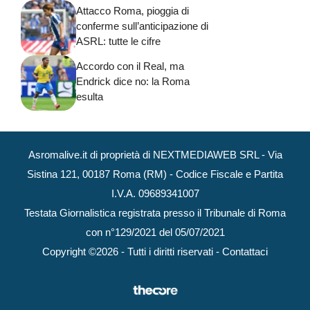
Attacco Roma, pioggia di
conferme sull’anticipazione di
ASRL: tutte le cifre
Accordo con il Real, ma
Endrick dice no: la Roma
esulta
Asromalive.it di proprietà di NEXTMEDIAWEB SRL - Via
Sistina 121, 00187 Roma (RM) - Codice Fiscale e Partita
I.V.A. 09689341007
Testata Giornalistica registrata presso il Tribunale di Roma
con n°129/2021 del 05/07/2021
Copyright ©2026 - Tutti i diritti riservati -
Contattaci