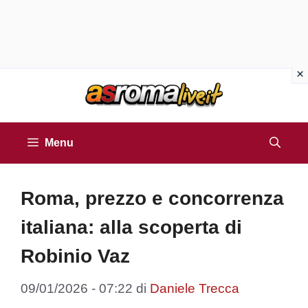
Vai
al
contenuto
Menu
Roma, prezzo e concorrenza
italiana: alla scoperta di
Robinio Vaz
09/01/2026 - 07:22
di
Daniele Trecca