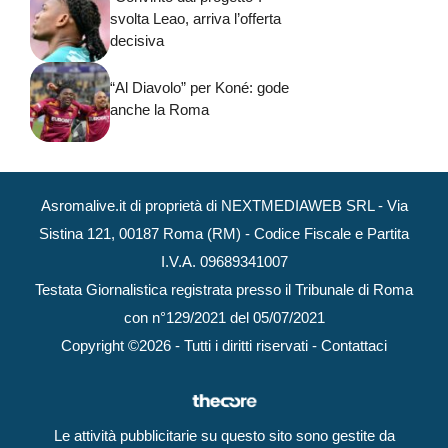
svolta Leao, arriva l’offerta
decisiva
“Al Diavolo” per Koné: gode
anche la Roma
Asromalive.it di proprietà di NEXTMEDIAWEB SRL - Via
Sistina 121, 00187 Roma (RM) - Codice Fiscale e Partita
I.V.A. 09689341007
Testata Giornalistica registrata presso il Tribunale di Roma
con n°129/2021 del 05/07/2021
Copyright ©2026 - Tutti i diritti riservati -
Contattaci
Le attività pubblicitarie su questo sito sono gestite da