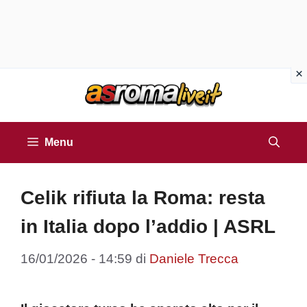
Vai
al
contenuto
Menu
Celik rifiuta la Roma: resta
in Italia dopo l’addio | ASRL
16/01/2026 - 14:59
di
Daniele Trecca