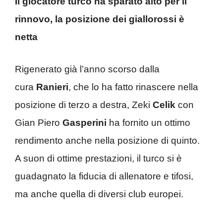
Il giocatore turco ha sparato alto per il
rinnovo, la posizione dei giallorossi è
netta
Rigenerato già l’anno scorso dalla
cura
Ranieri
, che lo ha fatto rinascere nella
posizione di terzo a destra, Zeki
Celik
con
Gian Piero
Gasperini
ha fornito un ottimo
rendimento anche nella posizione di quinto.
A suon di ottime prestazioni, il turco si è
guadagnato la fiducia di allenatore e tifosi,
ma anche quella di diversi club europei.