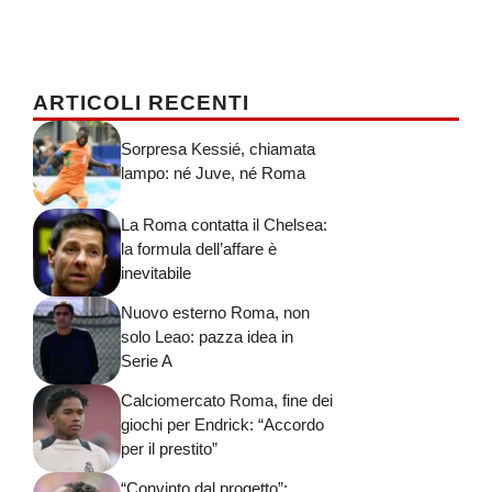
ARTICOLI RECENTI
Sorpresa Kessié, chiamata
lampo: né Juve, né Roma
La Roma contatta il Chelsea:
la formula dell’affare è
inevitabile
Nuovo esterno Roma, non
solo Leao: pazza idea in
Serie A
Calciomercato Roma, fine dei
giochi per Endrick: “Accordo
per il prestito”
“Convinto dal progetto”: