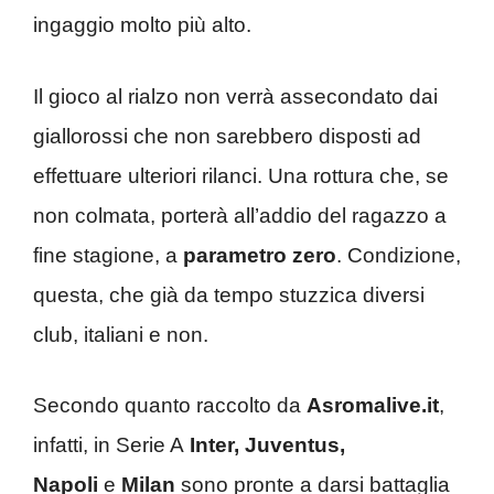
ingaggio molto più alto.
Il gioco al rialzo non verrà assecondato dai
giallorossi che non sarebbero disposti ad
effettuare ulteriori rilanci. Una rottura che, se
non colmata, porterà all’addio del ragazzo a
fine stagione, a
parametro zero
. Condizione,
questa, che già da tempo stuzzica diversi
club, italiani e non.
Secondo quanto raccolto da
Asromalive.it
,
infatti, in Serie A
Inter, Juventus,
Napoli
e
Milan
sono pronte a darsi battaglia