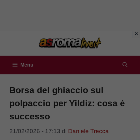
Vai
al
contenuto
Menu
Borsa del ghiaccio sul
polpaccio per Yildiz: cosa è
successo
21/02/2026 - 17:13
di
Daniele Trecca