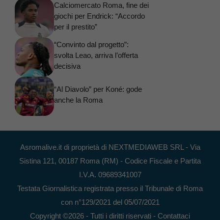
Calciomercato Roma, fine dei
giochi per Endrick: “Accordo
per il prestito”
“Convinto dal progetto”:
svolta Leao, arriva l’offerta
decisiva
“Al Diavolo” per Koné: gode
anche la Roma
Asromalive.it di proprietà di NEXTMEDIAWEB SRL - Via
Sistina 121, 00187 Roma (RM) - Codice Fiscale e Partita
I.V.A. 09689341007
Testata Giornalistica registrata presso il Tribunale di Roma
con n°129/2021 del 05/07/2021
Copyright ©2026 - Tutti i diritti riservati -
Contattaci