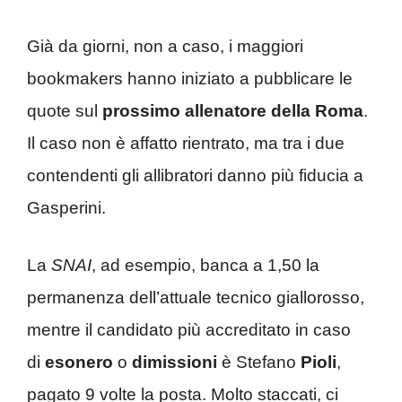
Già da giorni, non a caso, i maggiori
bookmakers hanno iniziato a pubblicare le
quote sul
prossimo allenatore della Roma
.
Il caso non è affatto rientrato, ma tra i due
contendenti gli allibratori danno più fiducia a
Gasperini.
La
SNAI
, ad esempio, banca a 1,50 la
permanenza dell’attuale tecnico giallorosso,
mentre il candidato più accreditato in caso
di
esonero
o
dimissioni
è Stefano
Pioli
,
pagato 9 volte la posta. Molto staccati, ci