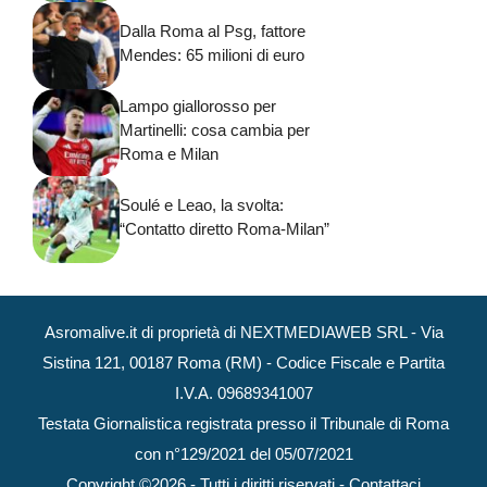
Dalla Roma al Psg, fattore
Mendes: 65 milioni di euro
Lampo giallorosso per
Martinelli: cosa cambia per
Roma e Milan
Soulé e Leao, la svolta:
“Contatto diretto Roma-Milan”
Asromalive.it di proprietà di NEXTMEDIAWEB SRL - Via
Sistina 121, 00187 Roma (RM) - Codice Fiscale e Partita
I.V.A. 09689341007
Testata Giornalistica registrata presso il Tribunale di Roma
con n°129/2021 del 05/07/2021
Copyright ©2026 - Tutti i diritti riservati -
Contattaci