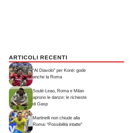
ARTICOLI RECENTI
“Al Diavolo” per Koné: gode
anche la Roma
Soulé-Leao, Roma e Milan
aprono le danze: le richieste
di Gasp
Martinelli non chiude alla
Roma: “Possibilità intatte”