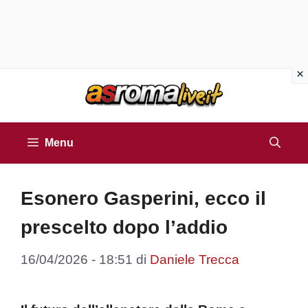
Vai
al
contenuto
Menu
Esonero Gasperini, ecco il
prescelto dopo l’addio
16/04/2026 - 18:51
di
Daniele Trecca