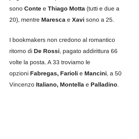
sono
Conte
e
Thiago Motta
(tutti e due a
20), mentre
Maresca
e
Xavi
sono a 25.
I bookmakers non credono al romantico
ritorno di
De Rossi
, pagato addirittura 66
volte la posta. A 33 troviamo le
opzioni
Fabregas, Farioli
e
Mancini
, a 50
Vincenzo
Italiano, Montella
e
Palladino
.