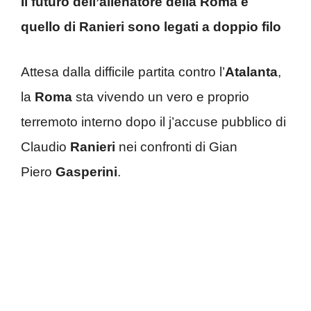
Il futuro dell’allenatore della Roma e
quello di Ranieri sono legati a doppio filo
Attesa dalla difficile partita contro l’
Atalanta
,
la
Roma
sta vivendo un vero e proprio
terremoto interno dopo il j’accuse pubblico di
Claudio
Ranieri
nei confronti di Gian
Piero
Gasperini
.