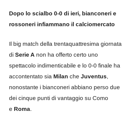
Dopo lo scialbo 0-0 di ieri, bianconeri e
rossoneri infiammano il calciomercato
Il big match della trentaquattresima giornata
di
Serie A
non ha offerto certo uno
spettacolo indimenticabile e lo 0-0 finale ha
accontentato sia
Milan
che
Juventus
,
nonostante i bianconeri abbiano perso due
dei cinque punti di vantaggio su Como
e
Roma
.