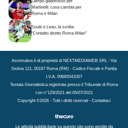
Lampo giallorosso per
Martinelli: cosa cambia per
Roma e Milan
Soulé e Leao, la svolta:
“Contatto diretto Roma-Milan”
Asromalive.it di proprietà di NEXTMEDIAWEB SRL - Via
Sistina 121, 00187 Roma (RM) - Codice Fiscale e Partita
I.V.A. 09689341007
Testata Giornalistica registrata presso il Tribunale di Roma
con n°129/2021 del 05/07/2021
Copyright ©2026 - Tutti i diritti riservati -
Contattaci
Le attività pubblicitarie su questo sito sono gestite da