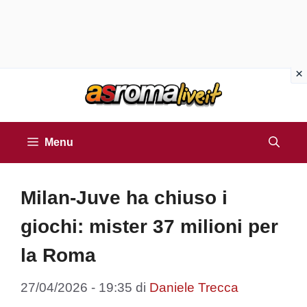
Vai
al
contenuto
Menu
Milan-Juve ha chiuso i
giochi: mister 37 milioni per
la Roma
27/04/2026 - 19:35
di
Daniele Trecca