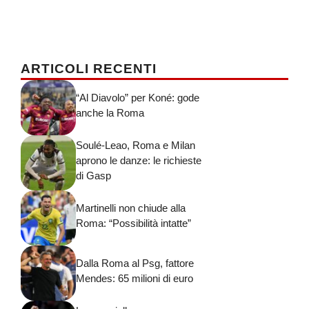
ARTICOLI RECENTI
“Al Diavolo” per Koné: gode
anche la Roma
Soulé-Leao, Roma e Milan
aprono le danze: le richieste
di Gasp
Martinelli non chiude alla
Roma: “Possibilità intatte”
Dalla Roma al Psg, fattore
Mendes: 65 milioni di euro