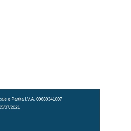
le e Partita I.V.A. 09689341007
 05/07/2021