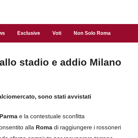
ws
Esclusive
Voti
Non Solo Roma
allo stadio e addio Milano
alciomercato, sono stati avvistati
Parma
e la contestuale sconfitta
onsentito alla
Roma
di raggiungere i rossoneri