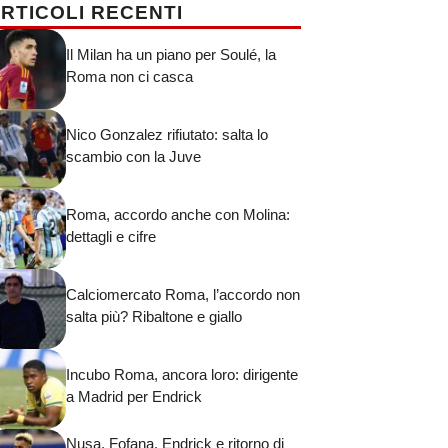
RTICOLI RECENTI
Il Milan ha un piano per Soulé, la
Roma non ci casca
Nico Gonzalez rifiutato: salta lo
scambio con la Juve
Roma, accordo anche con Molina:
dettagli e cifre
Calciomercato Roma, l’accordo non
salta più? Ribaltone e giallo
Incubo Roma, ancora loro: dirigente
a Madrid per Endrick
Nusa, Fofana, Endrick e ritorno di