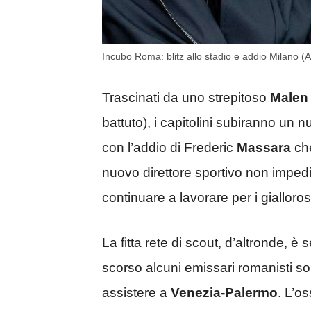
Incubo Roma: blitz allo stadio e addio Milano (
Trascinati da uno strepitoso
Male
battuto), i capitolini subiranno un n
con l’addio di Frederic
Massara
ch
nuovo direttore sportivo non impedis
continuare a lavorare per i gialloros
La fitta rete di scout, d’altronde, 
scorso alcuni emissari romanisti son
assistere a
Venezia
-Palermo
. L’o