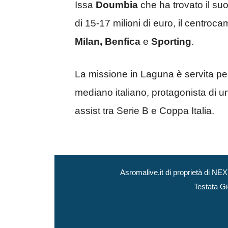
Issa
Doumbia
che ha trovato il s
di 15-17 milioni di euro, il centr
Milan, Benfica
e
Sporting
.
La missione in Laguna è servita per
mediano italiano, protagonista di u
assist tra Serie B e Coppa Italia.
Asromalive.it di proprietà di 
Testata Gi