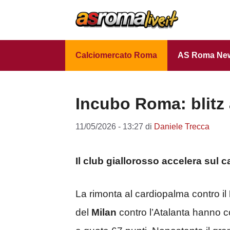
Vai
al
contenuto
Calciomercato Roma
AS Roma Ne
Incubo Roma: blitz 
11/05/2026 - 13:27
di
Daniele Trecca
Il club giallorosso accelera sul c
La rimonta al cardiopalma contro il
del
Milan
contro l’Atalanta hanno c