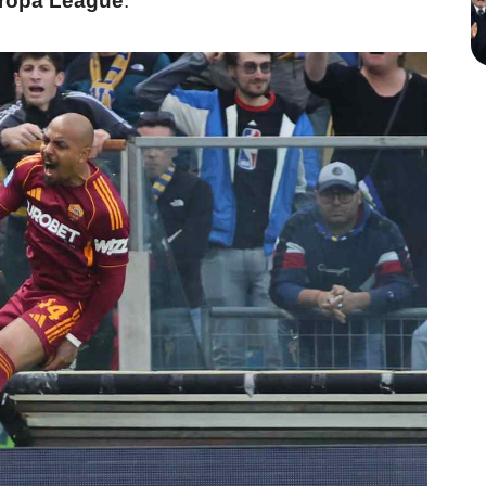
ropa League
.