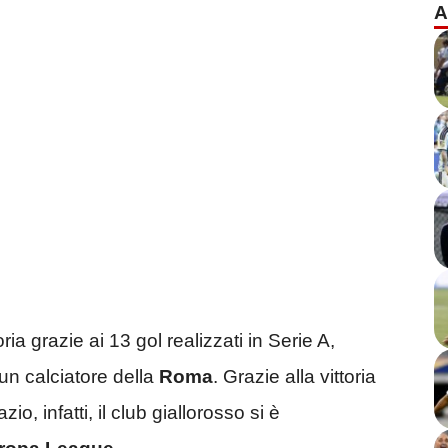
A
ria grazie ai 13 gol realizzati in Serie A,
ti un calciatore della
Roma
. Grazie alla vittoria
io, infatti, il club giallorosso si è