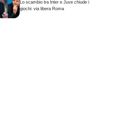
Lo scambio tra Inter e Juve chiude i
giochi: via libera Roma