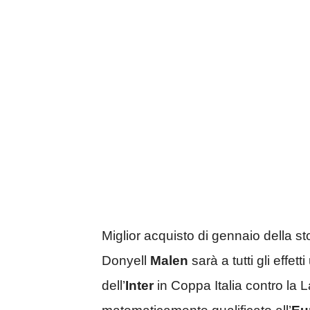
Miglior acquisto di gennaio della sto
Donyell
Malen
sarà a tutti gli effet
dell’
Inter
in Coppa Italia contro la Laz