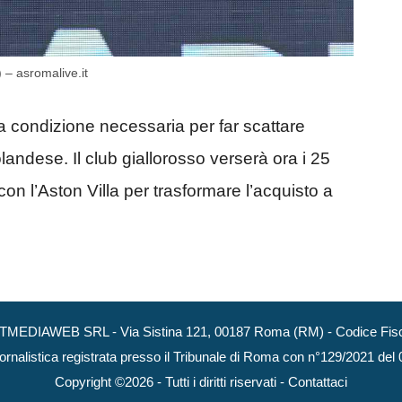
) – asromalive.it
a condizione necessaria per far scattare
 olandese. Il club giallorosso verserà ora i 25
 con l’Aston Villa per trasformare l’acquisto a
NEXTMEDIAWEB SRL - Via Sistina 121, 00187 Roma (RM) - Codice Fisca
ornalistica registrata presso il Tribunale di Roma con n°129/2021 del
Copyright ©2026 - Tutti i diritti riservati -
Contattaci