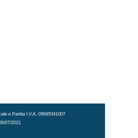
le e Partita I.V.A. 09689341007
 05/07/2021