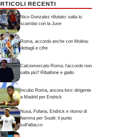
RTICOLI RECENTI
Nico Gonzalez rifiutato: salta lo
scambio con la Juve
Roma, accordo anche con Molina:
dettagli e cifre
Calciomercato Roma, l’accordo non
salta più? Ribaltone e giallo
Incubo Roma, ancora loro: dirigente
a Madrid per Endrick
Nusa, Fofana, Endrick e ritorno di
fiamma per Soulé: il punto
sull’attacco