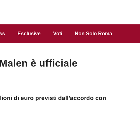
ws
Esclusive
Voti
Non Solo Roma
 Malen è ufficiale
ilioni di euro previsti dall’accordo con