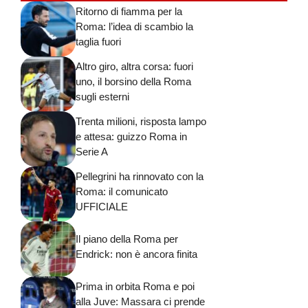
Ritorno di fiamma per la
Roma: l’idea di scambio la
taglia fuori
Altro giro, altra corsa: fuori
uno, il borsino della Roma
sugli esterni
Trenta milioni, risposta lampo
e attesa: guizzo Roma in
Serie A
Pellegrini ha rinnovato con la
Roma: il comunicato
UFFICIALE
Il piano della Roma per
Endrick: non è ancora finita
Prima in orbita Roma e poi
alla Juve: Massara ci prende