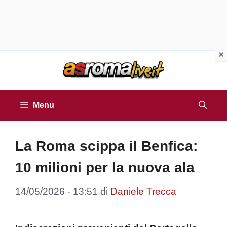
Vai
al
contenuto
Menu
La Roma scippa il Benfica:
10 milioni per la nuova ala
14/05/2026 - 13:51
di
Daniele Trecca