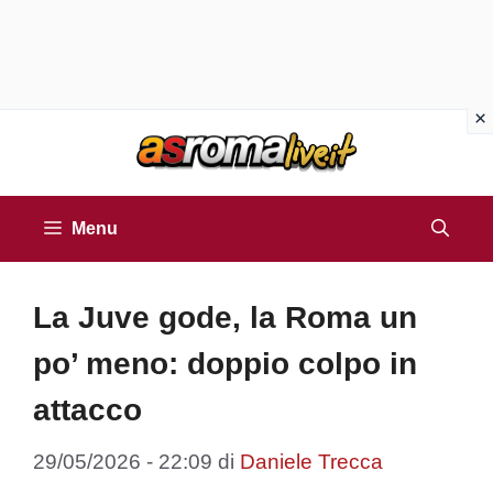
Vai
al
contenuto
Menu
La Juve gode, la Roma un
po’ meno: doppio colpo in
attacco
29/05/2026 - 22:09
di
Daniele Trecca