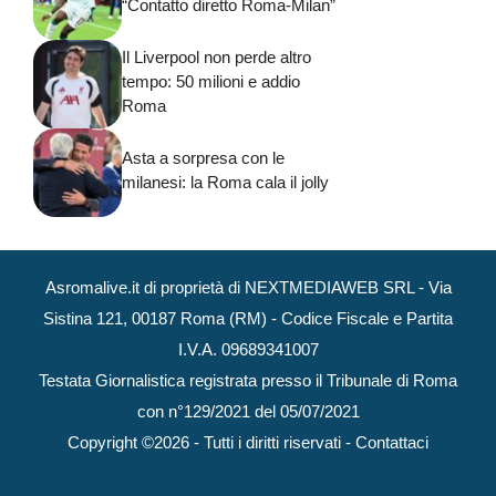
“Contatto diretto Roma-Milan”
Il Liverpool non perde altro
tempo: 50 milioni e addio
Roma
Asta a sorpresa con le
milanesi: la Roma cala il jolly
Asromalive.it di proprietà di NEXTMEDIAWEB SRL - Via
Sistina 121, 00187 Roma (RM) - Codice Fiscale e Partita
I.V.A. 09689341007
Testata Giornalistica registrata presso il Tribunale di Roma
con n°129/2021 del 05/07/2021
Copyright ©2026 - Tutti i diritti riservati -
Contattaci