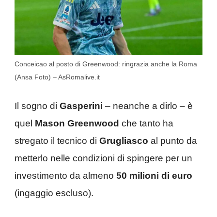
Conceicao al posto di Greenwood: ringrazia anche la Roma
(Ansa Foto) – AsRomalive.it
Il sogno di
Gasperini
– neanche a dirlo – è
quel
Mason Greenwood
che tanto ha
stregato il tecnico di
Grugliasco
al punto da
metterlo nelle condizioni di spingere per un
investimento da almeno
50 milioni di euro
(ingaggio escluso).