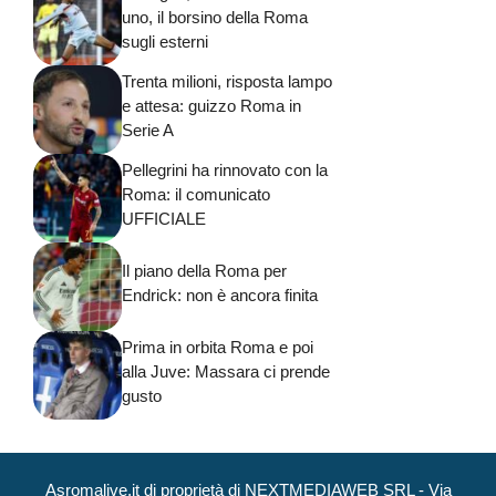
uno, il borsino della Roma
sugli esterni
Trenta milioni, risposta lampo
e attesa: guizzo Roma in
Serie A
Pellegrini ha rinnovato con la
Roma: il comunicato
UFFICIALE
Il piano della Roma per
Endrick: non è ancora finita
Prima in orbita Roma e poi
alla Juve: Massara ci prende
gusto
Asromalive.it di proprietà di NEXTMEDIAWEB SRL - Via