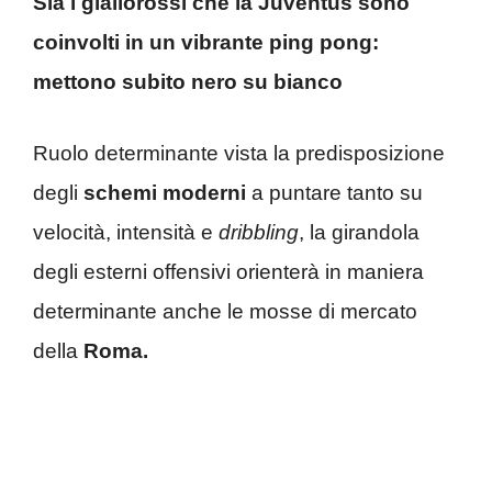
Sia i giallorossi che la Juventus sono
coinvolti in un vibrante ping pong:
mettono subito nero su bianco
Ruolo determinante vista la predisposizione
degli
schemi moderni
a puntare tanto su
velocità, intensità e
dribbling
, la girandola
degli esterni offensivi orienterà in maniera
determinante anche le mosse di mercato
della
Roma.