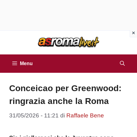
Vai
al
contenuto
Menu
Conceicao per Greenwood:
ringrazia anche la Roma
31/05/2026 - 11:21
di
Raffaele Bene