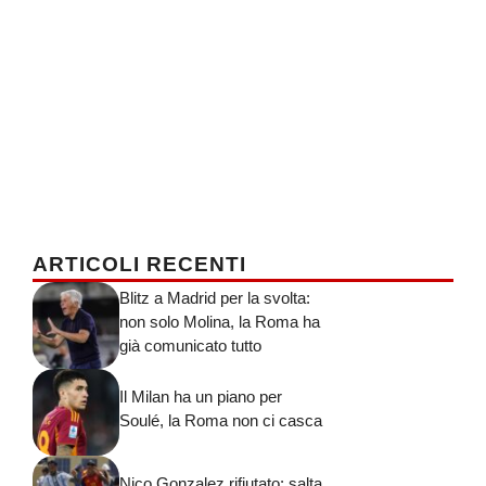
ARTICOLI RECENTI
Blitz a Madrid per la svolta:
non solo Molina, la Roma ha
già comunicato tutto
Il Milan ha un piano per
Soulé, la Roma non ci casca
Nico Gonzalez rifiutato: salta