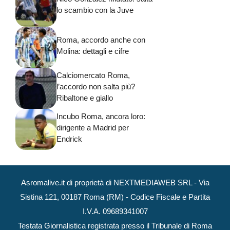
lo scambio con la Juve
Roma, accordo anche con
Molina: dettagli e cifre
Calciomercato Roma,
l’accordo non salta più?
Ribaltone e giallo
Incubo Roma, ancora loro:
dirigente a Madrid per
Endrick
Asromalive.it di proprietà di NEXTMEDIAWEB SRL - Via
Sistina 121, 00187 Roma (RM) - Codice Fiscale e Partita
I.V.A. 09689341007
Testata Giornalistica registrata presso il Tribunale di Roma