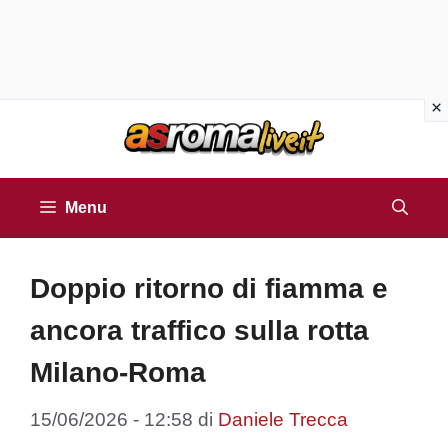
Vai
al
contenuto
Menu
Doppio ritorno di fiamma e
ancora traffico sulla rotta
Milano-Roma
15/06/2026 - 12:58
di
Daniele Trecca