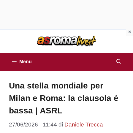
Vai
al
contenuto
Menu
Una stella mondiale per
Milan e Roma: la clausola è
bassa | ASRL
27/06/2026 - 11:44
di
Daniele Trecca