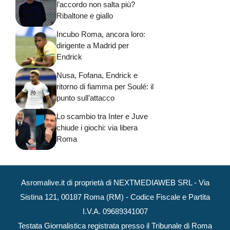
l’accordo non salta più?
Ribaltone e giallo
Incubo Roma, ancora loro:
dirigente a Madrid per
Endrick
Nusa, Fofana, Endrick e
ritorno di fiamma per Soulé: il
punto sull’attacco
Lo scambio tra Inter e Juve
chiude i giochi: via libera
Roma
Asromalive.it di proprietà di NEXTMEDIAWEB SRL - Via
Sistina 121, 00187 Roma (RM) - Codice Fiscale e Partita
I.V.A. 09689341007
Testata Giornalistica registrata presso il Tribunale di Roma