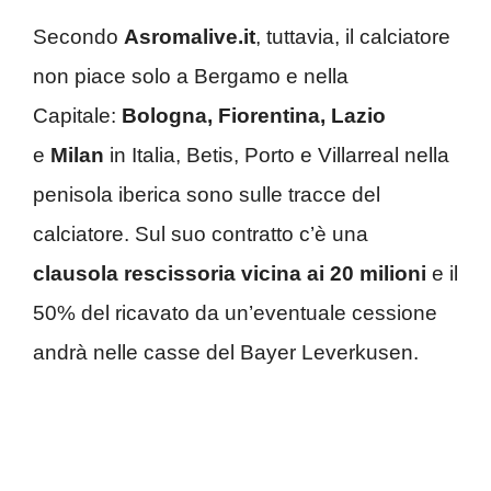
Secondo
Asromalive.it
, tuttavia, il calciatore
non piace solo a Bergamo e nella
Capitale:
Bologna, Fiorentina, Lazio
e
Milan
in Italia, Betis, Porto e Villarreal nella
penisola iberica sono sulle tracce del
calciatore. Sul suo contratto c’è una
clausola rescissoria vicina ai 20 milioni
e il
50% del ricavato da un’eventuale cessione
andrà nelle casse del Bayer Leverkusen.