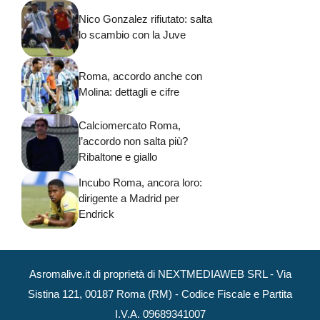
Nico Gonzalez rifiutato: salta
lo scambio con la Juve
Roma, accordo anche con
Molina: dettagli e cifre
Calciomercato Roma,
l’accordo non salta più?
Ribaltone e giallo
Incubo Roma, ancora loro:
dirigente a Madrid per
Endrick
Asromalive.it di proprietà di NEXTMEDIAWEB SRL - Via
Sistina 121, 00187 Roma (RM) - Codice Fiscale e Partita
I.V.A. 09689341007