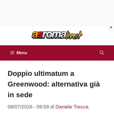
Vai
al
contenuto
Menu
Doppio ultimatum a
Greenwood: alternativa già
in sede
08/07/2026 - 09:58
di
Daniele Trecca