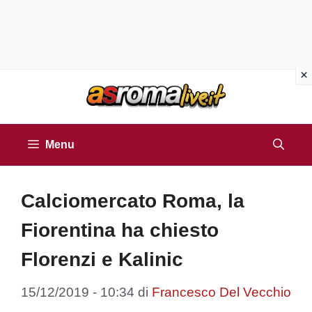
Vai
al
contenuto
Menu
Calciomercato Roma, la
Fiorentina ha chiesto
Florenzi e Kalinic
15/12/2019 - 10:34
di
Francesco Del Vecchio