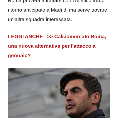
Roma proverà a trattare con l’Atletico il suo
ritorno anticipato a Madrid, ma serve trovare
un’altra squadra interessata.
LEGGI ANCHE –>> Calciomercato Roma,
una nuova alternativa per l’attacco a
gennaio?