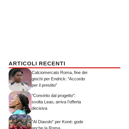
ARTICOLI RECENTI
Calciomercato Roma, fine dei
giochi per Endrick: “Accordo
per il prestito”
“Convinto dal progetto”:
svolta Leao, arriva l’offerta
decisiva
“Al Diavolo” per Koné: gode
anche la Roma