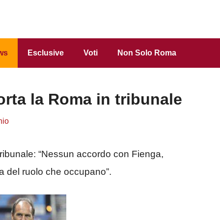
ws
Esclusive
Voti
Non Solo Roma
orta la Roma in tribunale
hio
 tribunale: “Nessun accordo con Fienga,
a del ruolo che occupano”.