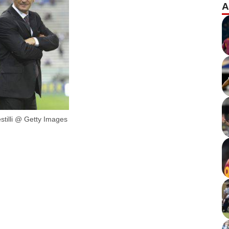
A
tilli @ Getty Images