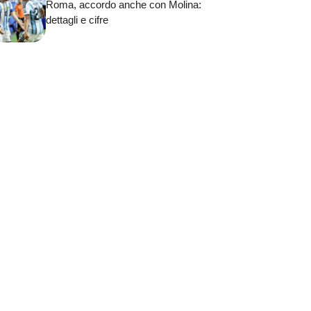
Roma, accordo anche con Molina:
dettagli e cifre