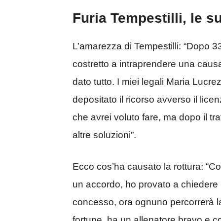
Furia Tempestilli, le s
L’amarezza di Tempestilli: “Dopo 3
costretto a intraprendere una causa
dato tutto. I miei legali Maria Luc
depositato il ricorso avverso il lice
che avrei voluto fare, ma dopo il 
altre soluzioni”.
Ecco cos’ha causato la rottura: “Con
un accordo, ho provato a chiedere 
concesso, ora ognuno percorrerà la
fortune, ha un allenatore bravo e 