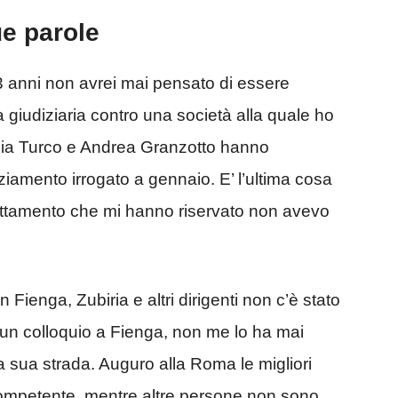
ue parole
3 anni non avrei mai pensato di essere
 giudiziaria contro una società alla quale ho
rezia Turco e Andrea Granzotto hanno
nziamento irrogato a gennaio. E’ l’ultima cosa
trattamento che mi hanno riservato non avevo
 Fienga, Zubiria e altri dirigenti non c’è stato
un colloquio a Fienga, non me lo ha mai
 sua strada. Auguro alla Roma le migliori
competente, mentre altre persone non sono