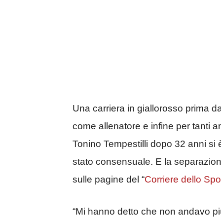
Una carriera in giallorosso prima d
come allenatore e infine per tanti an
Tonino Tempestilli dopo 32 anni si è 
stato consensuale. E la separazione
sulle pagine del “
Corriere dello Spo
“Mi hanno detto che non andavo pi