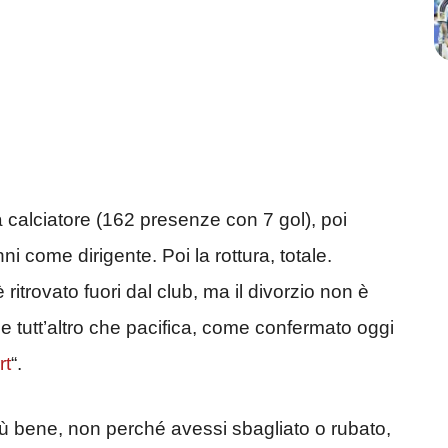
a calciatore (162 presenze con 7 gol), poi
ni come dirigente. Poi la rottura, totale.
ritrovato fuori dal club, ma il divorzio non è
 tutt’altro che pacifica, come confermato oggi
rt
“.
ù bene, non perché avessi sbagliato o rubato,