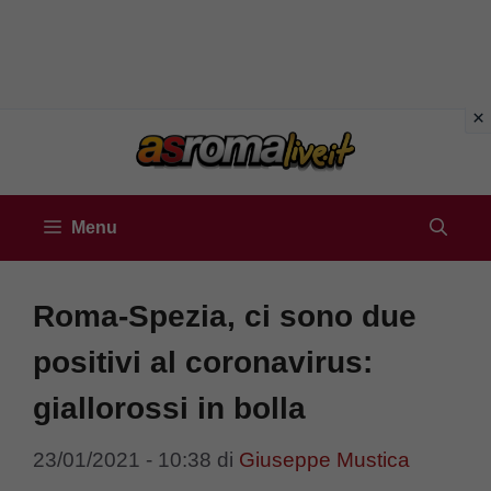
Vai
al
contenuto
Menu
Roma-Spezia, ci sono due
positivi al coronavirus:
giallorossi in bolla
23/01/2021 - 10:38
di
Giuseppe Mustica