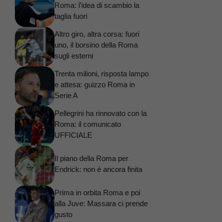
Roma: l’idea di scambio la
taglia fuori
Altro giro, altra corsa: fuori
uno, il borsino della Roma
sugli esterni
Trenta milioni, risposta lampo
e attesa: guizzo Roma in
Serie A
Pellegrini ha rinnovato con la
Roma: il comunicato
UFFICIALE
Il piano della Roma per
Endrick: non è ancora finita
Prima in orbita Roma e poi
alla Juve: Massara ci prende
gusto