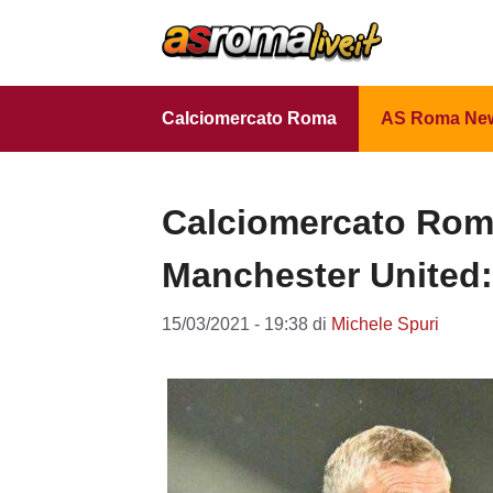
Vai
al
contenuto
Calciomercato Roma
AS Roma Ne
Calciomercato Roma, 
Manchester United:
15/03/2021 - 19:38
di
Michele Spuri