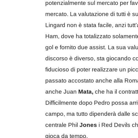
potenzialmente sul mercato per favor
mercato. La valutazione di tutti è su
Lingard non è stata facile, anzi tutt’a
Ham, dove ha totalizzato solament
gol e fornito due assist. La sua valu
discorso è diverso, sta giocando con
fiducioso di poter realizzare un pic
passato accostato anche alla Roma. 
anche Juan
Mata,
che ha il contrat
Difficilmente dopo Pedro possa arri
campo, ma tutto dipenderà dalle sc
centrale Phil
Jones
i Red Devils ch
gioca da tempo.