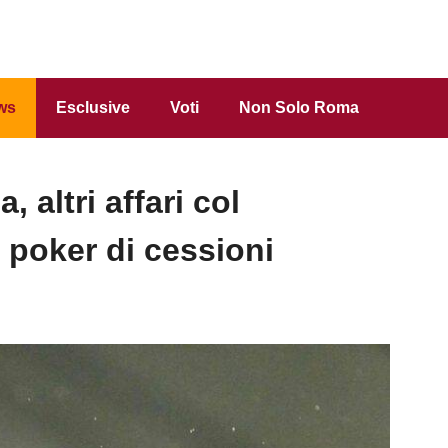
ws
Esclusive
Voti
Non Solo Roma
altri affari col
 poker di cessioni