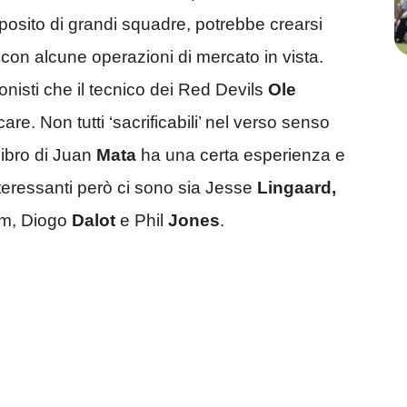
oposito di grandi squadre, potrebbe crearsi
con alcune operazioni di mercato in vista.
onisti che il tecnico dei Red Devils
Ole
are. Non tutti ‘sacrificabili’ nel verso senso
libro di Juan
Mata
ha una certa esperienza e
interessanti però ci sono sia Jesse
Lingaard,
Ham, Diogo
Dalot
e Phil
Jones
.