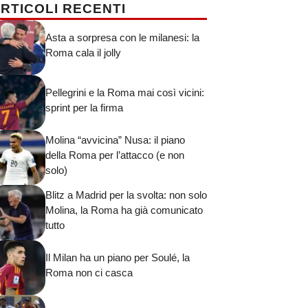
RTICOLI RECENTI
Asta a sorpresa con le milanesi: la
Roma cala il jolly
Pellegrini e la Roma mai così vicini:
sprint per la firma
Molina “avvicina” Nusa: il piano
della Roma per l’attacco (e non
solo)
Blitz a Madrid per la svolta: non solo
Molina, la Roma ha già comunicato
tutto
Il Milan ha un piano per Soulé, la
Roma non ci casca