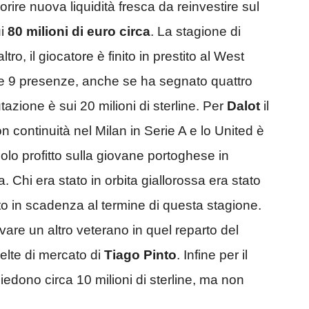
ire nuova liquidità fresca da reinvestire sul
i
80 milioni di euro circa
. La stagione di
ltro, il giocatore è finito in prestito al West
e 9 presenze, anche se ha segnato quattro
tazione è sui 20 milioni di sterline. Per
Dalot
il
 continuità nel Milan in Serie A e lo United è
colo profitto sulla giovane portoghese in
Chi era stato in orbita giallorossa era stato
to in scadenza al termine di questa stagione.
vare un altro veterano in quel reparto del
elte di mercato di
Tiago Pinto
. Infine per il
iedono circa 10 milioni di sterline, ma non