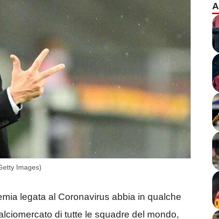
A
(Getty Images)
mia legata al Coronavirus abbia in qualche
alciomercato di tutte le squadre del mondo,