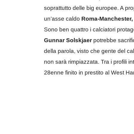
soprattutto delle big europee. A pr
un’asse caldo
Roma-Manchester,
Sono ben quattro i calciatori protag
Gunnar Solskjaer
potrebbe sacrific
della parola, visto che gente del ca
non sarà rimpiazzata. Tra i profili 
28enne finito in prestito al West 