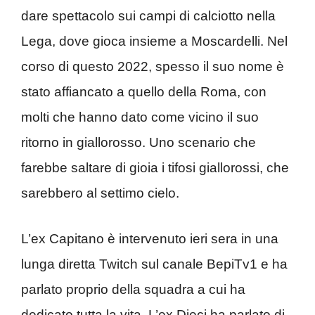
dare spettacolo sui campi di calciotto nella
Lega, dove gioca insieme a Moscardelli. Nel
corso di questo 2022, spesso il suo nome è
stato affiancato a quello della Roma, con
molti che hanno dato come vicino il suo
ritorno in giallorosso. Uno scenario che
farebbe saltare di gioia i tifosi giallorossi, che
sarebbero al settimo cielo.
L’ex Capitano è intervenuto ieri sera in una
lunga diretta Twitch sul canale BepiTv1 e ha
parlato proprio della squadra a cui ha
dedicato tutta la vita. L’ex Dieci ha parlato di