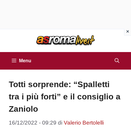
Vai
al
contenuto
Menu
Totti sorprende: “Spalletti
tra i più forti” e il consiglio a
Zaniolo
16/12/2022 - 09:29
di
Valerio Bertolelli