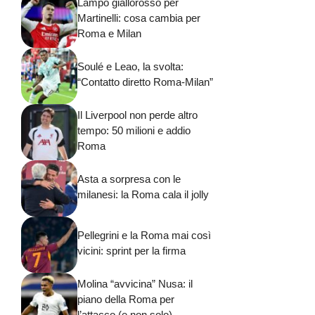
Lampo giallorosso per
Martinelli: cosa cambia per
Roma e Milan
Soulé e Leao, la svolta:
“Contatto diretto Roma-Milan”
Il Liverpool non perde altro
tempo: 50 milioni e addio
Roma
Asta a sorpresa con le
milanesi: la Roma cala il jolly
Pellegrini e la Roma mai così
vicini: sprint per la firma
Molina “avvicina” Nusa: il
piano della Roma per
l’attacco (e non solo)