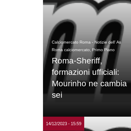
Calciomercato Roma - Notizie dell' As
Roma calciomercato
,
Primo Piano
Roma-Sheriff,
formazioni ufficiali:
Mourinho ne cambia
sei
14/12/2023 - 15:59