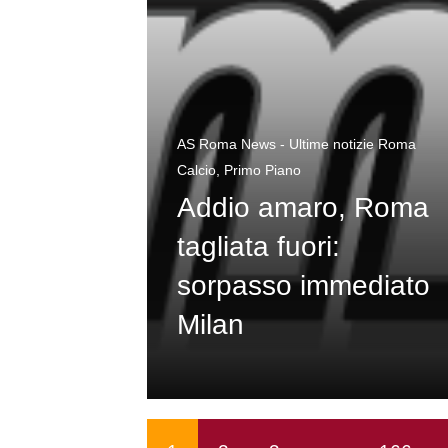
AS Roma News - Ultime notizie Roma
Calcio
,
Primo Piano
Addio amaro, Roma
tagliata fuori:
sorpasso immediato
Milan