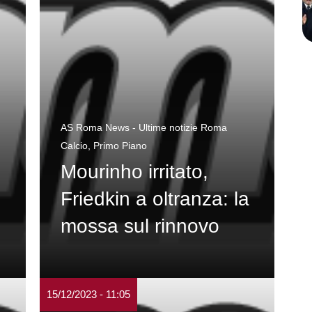
AS Roma News - Ultime notizie Roma
Calcio
,
Primo Piano
Mourinho irritato,
Friedkin a oltranza: la
mossa sul rinnovo
15/12/2023 - 11:05