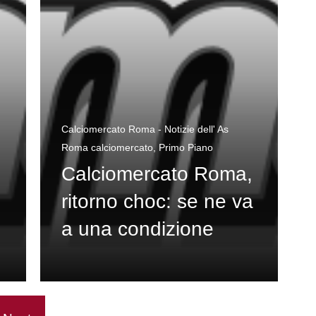
Calciomercato Roma - Notizie dell' As
Roma calciomercato
,
Primo Piano
Calciomercato Roma,
ritorno choc: se ne va
a una condizione