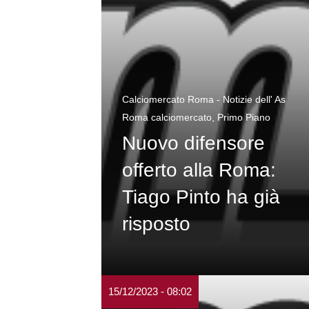
Calciomercato Roma - Notizie dell' As
Roma calciomercato
,
Primo Piano
Nuovo difensore
offerto alla Roma:
Tiago Pinto ha già
risposto
15/12/2023 - 08:02