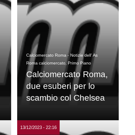
Calciomercato Roma - Notizie dell' As
Roma calciomercato
,
Primo Piano
Calciomercato Roma,
due esuberi per lo
scambio col Chelsea
13/12/2023 - 22:16