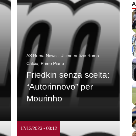
A
AS Roma News - Ultime notizie Roma
Calcio
,
Primo Piano
Friedkin senza scelta:
“Autorinnovo” per
Mourinho
17/12/2023 - 09:12