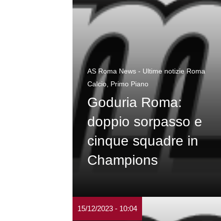
AS Roma News - Ultime notizie Roma
Calcio
,
Primo Piano
Goduria Roma:
doppio sorpasso e
cinque squadre in
Champions
15/12/2023 - 10:04