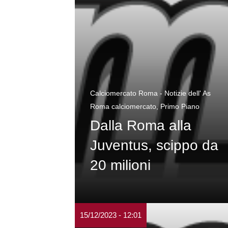
Calciomercato Roma - Notizie dell' As
Roma calciomercato
,
Primo Piano
Dalla Roma alla
Juventus, scippo da
20 milioni
15/12/2023 - 12:01