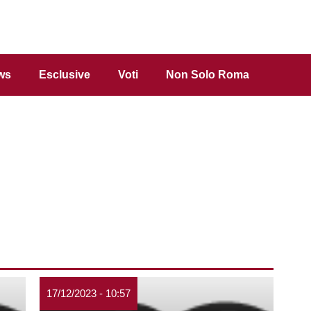
ws
Esclusive
Voti
Non Solo Roma
17/12/2023 - 10:57