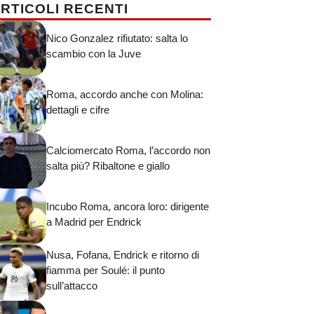
RTICOLI RECENTI
Nico Gonzalez rifiutato: salta lo
scambio con la Juve
Roma, accordo anche con Molina:
dettagli e cifre
Calciomercato Roma, l’accordo non
salta più? Ribaltone e giallo
Incubo Roma, ancora loro: dirigente
a Madrid per Endrick
Nusa, Fofana, Endrick e ritorno di
fiamma per Soulé: il punto
sull’attacco