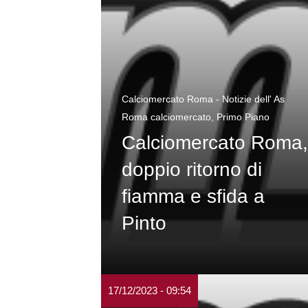
Calciomercato Roma - Notizie dell' As
Roma calciomercato
,
Primo Piano
Calciomercato Roma,
doppio ritorno di
fiamma e sfida a
Pinto
17/12/2023 - 09:54