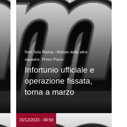
Non Solo Roma - Notizie delle altre
squadre
,
Primo Piano
Infortunio ufficiale e
operazione fissata,
torna a marzo
15/12/2023 - 08:58