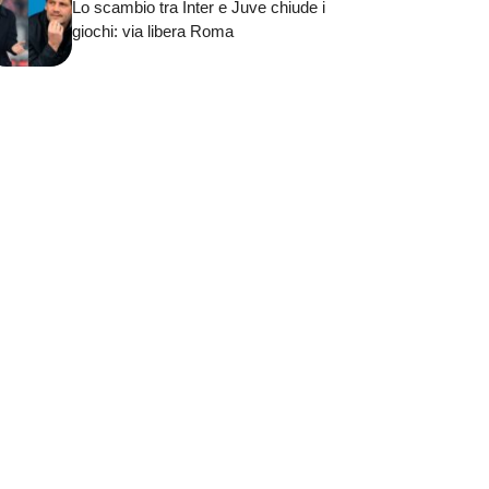
Lo scambio tra Inter e Juve chiude i
giochi: via libera Roma