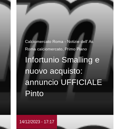
Calciomercato Roma - Notizie dell' As
Roma calciomercato
,
Primo Piano
Infortunio Smalling e
nuovo acquisto:
annuncio UFFICIALE
Pinto
14/12/2023 - 17:17