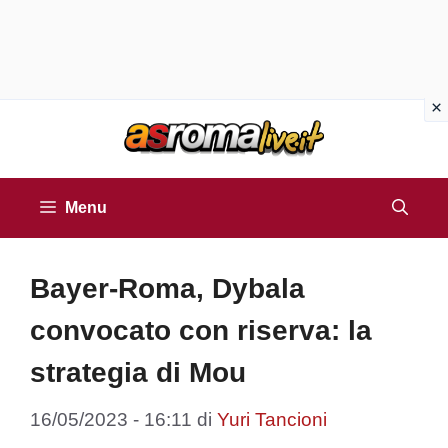
Vai
al
contenuto
Menu
Bayer-Roma, Dybala
convocato con riserva: la
strategia di Mou
16/05/2023 - 16:11
di
Yuri Tancioni