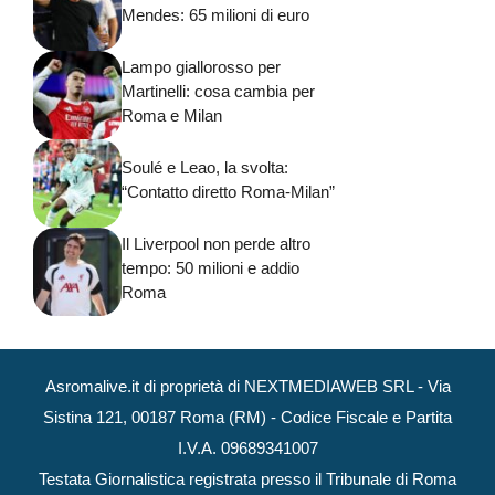
Mendes: 65 milioni di euro
Lampo giallorosso per
Martinelli: cosa cambia per
Roma e Milan
Soulé e Leao, la svolta:
“Contatto diretto Roma-Milan”
Il Liverpool non perde altro
tempo: 50 milioni e addio
Roma
Asromalive.it di proprietà di NEXTMEDIAWEB SRL - Via
Sistina 121, 00187 Roma (RM) - Codice Fiscale e Partita
I.V.A. 09689341007
Testata Giornalistica registrata presso il Tribunale di Roma