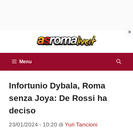
Vai
al
contenuto
Menu
Infortunio Dybala, Roma
senza Joya: De Rossi ha
deciso
23/01/2024 - 10:20
di
Yuri Tancioni