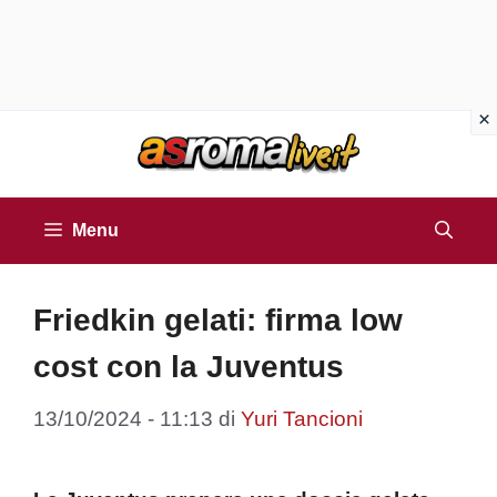
Vai
al
contenuto
Menu
Friedkin gelati: firma low
cost con la Juventus
13/10/2024 - 11:13
di
Yuri Tancioni