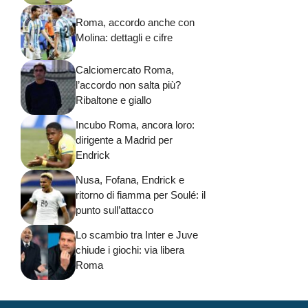
Roma, accordo anche con
Molina: dettagli e cifre
Calciomercato Roma,
l’accordo non salta più?
Ribaltone e giallo
Incubo Roma, ancora loro:
dirigente a Madrid per
Endrick
Nusa, Fofana, Endrick e
ritorno di fiamma per Soulé: il
punto sull’attacco
Lo scambio tra Inter e Juve
chiude i giochi: via libera
Roma