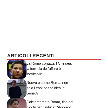
ARTICOLI RECENTI
La Roma contatta il Chelsea:
la formula dell’affare è
inevitabile
Nuovo esterno Roma, non
solo Leao: pazza idea in
Serie A
Calciomercato Roma, fine dei
giochi per Endrick: “Accordo