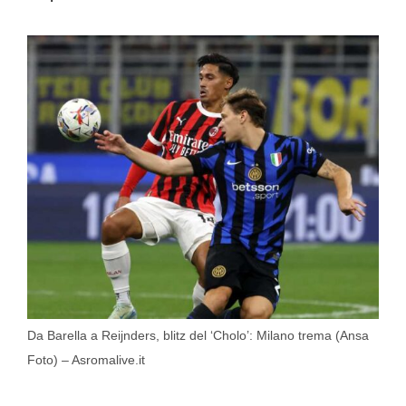
Da Barella a Reijnders, blitz del ‘Cholo’: Milano trema (Ansa
Foto) – Asromalive.it