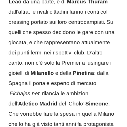
Leao
da una parte, e di
Marcus Thuram
dall’altra, le rivali cittadini fanno i conti col
pressing portato sui loro centrocampisti. Su
quelli che spesso decidono le gare con una
giocata, e che rappresentano attualmente
dei punti fermi nei rispettivi club. D’altro
canto, non c’è solo la Premier a lusingare i
gioielli di
Milanello
e della
Pinetina
: dalla
Spagna il portale esperto di mercato
‘
Fichajes.net
‘ rilancia le ambizioni
dell’
Atletico Madrid
del ‘Cholo’
Simeone
.
Che vorrebbe fare la spesa in quella Milano
che lo ha già visto tanti anni fa protagonista