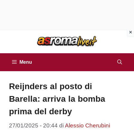
Vai
al
contenuto
Menu
Reijnders al posto di
Barella: arriva la bomba
prima del derby
27/01/2025 - 20:44
di
Alessio Cherubini