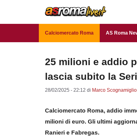
Vai
al
contenuto
Calciomercato Roma
AS Roma Ne
25 milioni e addio
lascia subito la Ser
28/02/2025 - 22:12
di
Marco Scognamiglio
Calciomercato Roma, addio immed
milioni di euro. Gli ultimi aggior
Ranieri e Fabregas.