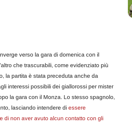
converge verso la gara di domenica con il
t’altro che trascurabili, come evidenziato più
o, la partita è stata preceduta anche da
i interessi possibili dei giallorossi per mister
opo la gara con il Monza. Lo stesso spagnolo,
ento, lasciando intendere di
essere
di non aver avuto alcun contatto con gli