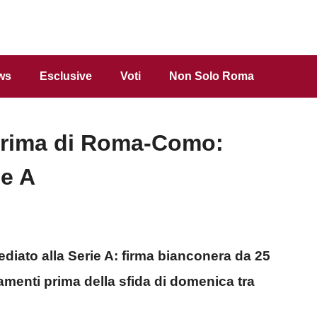
ws
Esclusive
Voti
Non Solo Roma
 prima di Roma-Como:
ie A
iato alla Serie A: firma bianconera da 25
namenti prima della sfida di domenica tra