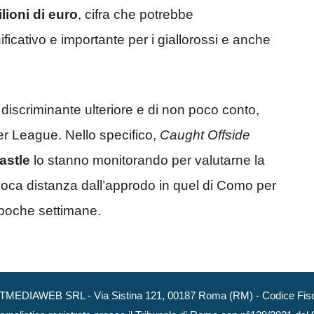
lioni di euro
, cifra che potrebbe
ficativo e importante per i giallorossi e anche
discriminante ulteriore e di non poco conto,
mier League. Nello specifico,
Caught Offside
astle
lo stanno monitorando per valutarne la
a poca distanza dall’approdo in quel di Como per
n poche settimane.
NEXTMEDIAWEB SRL - Via Sistina 121, 00187 Roma (RM) - Codice Fisca