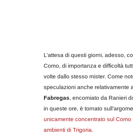
​L’attesa di questi giorni, adesso, 
Como, di importanza e difficoltà tut
volte dallo stesso mister. Come not
speculazioni anche relativamente agl
Fabregas
, encomiato da Ranieri d
in queste ore, è tornato sull’argom
unicamente concentrato sul Como e 
ambienti di Trigoria.