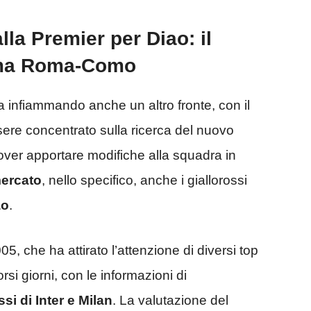
lla Premier per Diao: il
mma Roma-Como
 infiammando anche un altro fronte, con il
sere concentrato sulla ricerca del nuovo
over apportare modifiche alla squadra in
ercato
, nello specifico, anche i giallorossi
ao
.
, che ha attirato l’attenzione di diversi top
corsi giorni, con le informazioni di
si di Inter e Milan
. La valutazione del