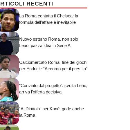
RTICOLI RECENTI
La Roma contatta il Chelsea: la
formula dell’affare è inevitabile
Nuovo esterno Roma, non solo
Leao: pazza idea in Serie A
Calciomercato Roma, fine dei giochi
per Endrick: “Accordo per il prestito”
“Convinto dal progetto”: svolta Leao,
arriva l’offerta decisiva
“Al Diavolo” per Koné: gode anche
la Roma