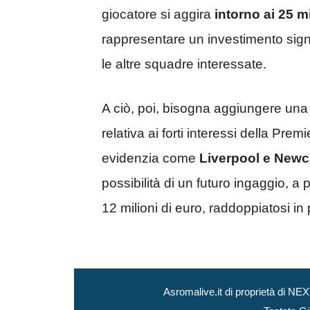
giocatore si aggira
intorno ai 25 mi
rappresentare un investimento signi
le altre squadre interessate.
A ciò, poi, bisogna aggiungere una 
relativa ai forti interessi della Pre
evidenzia come
​Liverpool e Newc
possibilità di un futuro ingaggio, 
12 milioni di euro, raddoppiatosi i
Asromalive.it di proprietà di 