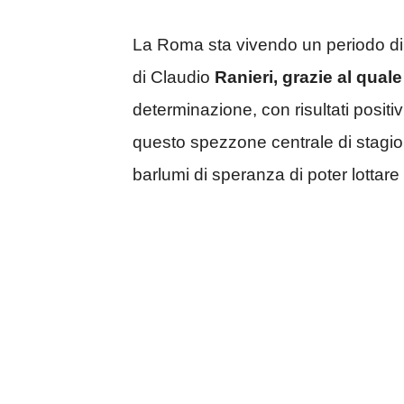
La Roma sta vivendo un periodo di 
di Claudio
Ranieri, grazie al qual
determinazione, con risultati posit
questo spezzone centrale di stag
barlumi di speranza di poter lottar