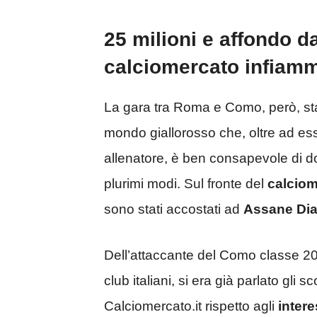
25 milioni e affondo da
calciomercato infia
La gara tra Roma e Como, però, sta
mondo giallorosso che, oltre ad es
allenatore, è ben consapevole di d
plurimi modi. Sul fronte del
calciom
sono stati accostati ad
Assane Di
Dell’attaccante del Como classe 2005
club italiani, si era già parlato gli s
Calciomercato.it rispetto agli
interes