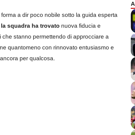
A
forma a dir poco nobile sotto la guida esperta
e la squadra ha trovato
nuova fiducia e
ivi che stanno permettendo di approcciare a
ione quantomeno con rinnovato entusiasmo e
e ancora per qualcosa.