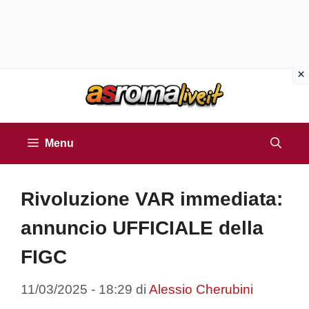
Vai
al
contenuto
Menu
Rivoluzione VAR immediata:
annuncio UFFICIALE della
FIGC
11/03/2025 - 18:29
di
Alessio Cherubini