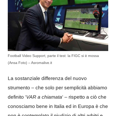
Football Video Support, parte il test: la FIGC si è mossa
(Ansa Foto) – Asromalive.it
La sostanziale differenza del nuovo
strumento – che solo per semplicità abbiamo
definito ‘
VAR a chiamata
‘ – rispetto a ciò che
conosciamo bene in Italia ed in Europa è che
non è contemplato il giudizio di altri arbitri e,