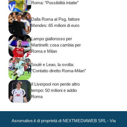
Roma: “Possibilità intatte”
Dalla Roma al Psg, fattore
Mendes: 65 milioni di euro
Lampo giallorosso per
Martinelli: cosa cambia per
Roma e Milan
Soulé e Leao, la svolta:
“Contatto diretto Roma-Milan”
Il Liverpool non perde altro
tempo: 50 milioni e addio
Roma
Asromalive.it di proprietà di NEXTMEDIAWEB SRL - Via