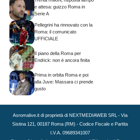
e attesa: guizzo Roma in
Serie A
Pellegrini ha rinnovato con la
Roma: il comunicato
UFFICIALE
Il piano della Roma per
Endrick: non è ancora finita
Prima in orbita Roma e poi
alla Juve: Massara ci prende
gusto
Asromalive.it di proprietà di NEXTMEDIAWEB SRL - Via
Sistina 121, 00187 Roma (RM) - Codice Fiscale e Partita
I.V.A. 09689341007