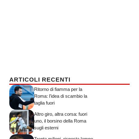
ARTICOLI RECENTI
Ritorno di fiamma per la
Roma: l’idea di scambio la
taglia fuori
Altro giro, altra corsa: fuori
uno, il borsino della Roma
sugli esterni
Trenta milioni, risposta lampo