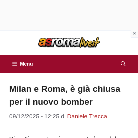
Vai
al
contenuto
Menu
Milan e Roma, è già chiusa
per il nuovo bomber
09/12/2025 - 12:25
di
Daniele Trecca