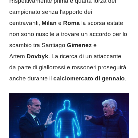
Rispettivamente prima e quarta forza del
campionato senza l’apporto dei
centravanti,
Milan
e
Roma
la scorsa estate
non sono riuscite a trovare un accordo per lo
scambio tra Santiago
Gimenez
e
Artem
Dovbyk
. La ricerca di un attaccante
da parte di giallorossi e rossoneri proseguirà
anche durante il
calciomercato di gennaio
.