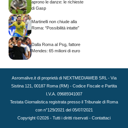
aprono le danze: le richieste
di Gasp
Martinelli non chiude alla
Roma: “Possibilità intatte”
Dalla Roma al Psg, fattore
Mendes: 65 milioni di euro
Asromalive.it di proprietà di NEXTMEDIAWEB SRL - Via
Sistina 121, 00187 Roma (RM) - Codice Fiscale e Partita
I.V.A. 09689341007
Testata Giornalistica registrata presso il Tribunale di Roma
con n°129/2021 del 05/07/2021
Copyright ©2026 - Tutti i diritti riservati -
Contattaci