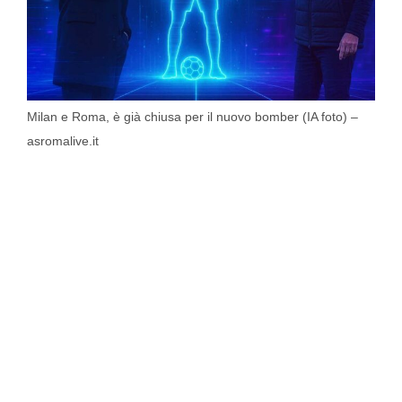
Milan e Roma, è già chiusa per il nuovo bomber (IA foto) –
asromalive.it