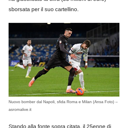
sborsata per il suo cartellino.
Nuovo bomber dal Napoli, sfida Roma e Milan (Ansa Foto) –
asromalive.it
Stando alla fonte sopra citata, il 25enne di