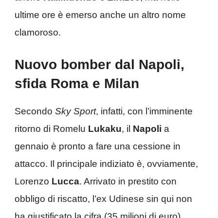
ultime ore è emerso anche un altro nome
clamoroso.
Nuovo bomber dal Napoli,
sfida Roma e Milan
Secondo
Sky Sport
, infatti, con l’imminente
ritorno di Romelu
Lukaku
, il
Napoli
a
gennaio è pronto a fare una cessione in
attacco. Il principale indiziato è, ovviamente,
Lorenzo
Lucca
. Arrivato in prestito con
obbligo di riscatto, l’ex Udinese sin qui non
ha giustificato la cifra (35 milioni di euro)