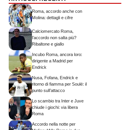
Roma, accordo anche con
Molina: dettagli e cifre
Calciomercato Roma,
l’accordo non salta più?
Ribaltone e giallo
Incubo Roma, ancora loro:
dirigente a Madrid per
Endrick
Nusa, Fofana, Endrick e
ritorno di fiamma per Soulé: il
punto sull’attacco
Lo scambio tra Inter e Juve
chiude i giochi: via libera
Roma
Accordo nella notte per