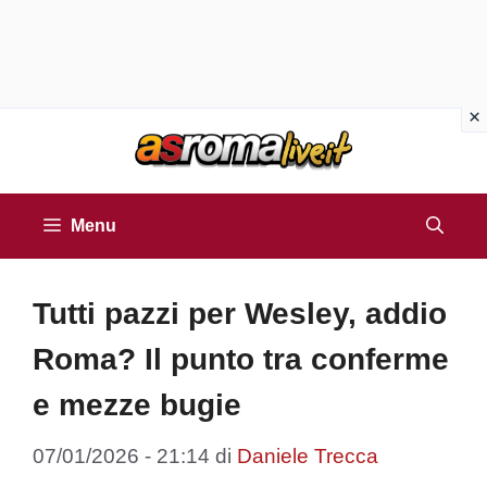
Vai
al
contenuto
Menu
Tutti pazzi per Wesley, addio
Roma? Il punto tra conferme
e mezze bugie
07/01/2026 - 21:14
di
Daniele Trecca