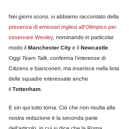
Nei giorni scorsi, vi abbiamo raccontato della
presenza di emissari inglesi all’Olimpico per
osservare Wesley
, nominando in particolar
modo il
Manchester City
e il
Newcastle
.
Oggi
Team Talk
, conferma l’interesse di
Citizens e bianconeri, ma inserisce nella lista
delle squadre interessate anche
il
Tottenham
.
E sin qui tutto torna. Ciò che non risulta alla
nostra redazione è la seconda parte
dell’articolo, in cui si dice che la Roma