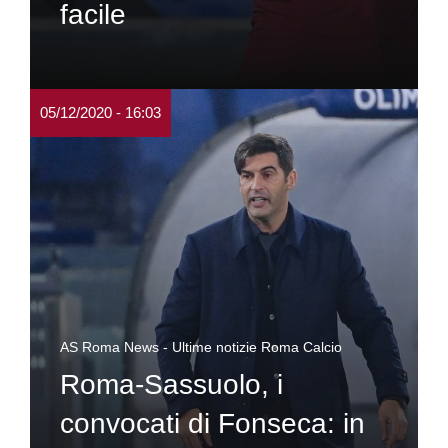
facile
05/12/2020 - 16:03
AS Roma News - Ultime notizie Roma Calcio
Roma-Sassuolo, i
convocati di Fonseca: in