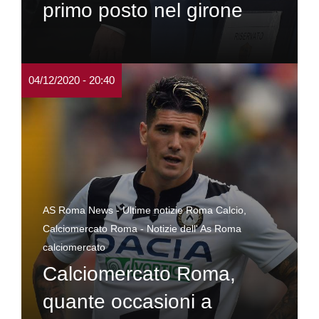
primo posto nel girone
04/12/2020 - 20:40
AS Roma News - Ultime notizie Roma Calcio
,
Calciomercato Roma - Notizie dell' As Roma
calciomercato
Calciomercato Roma,
quante occasioni a