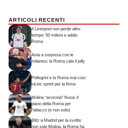
ARTICOLI RECENTI
Il Liverpool non perde altro
tempo: 50 milioni e addio
Roma
Asta a sorpresa con le
milanesi: la Roma cala il jolly
Pellegrini e la Roma mai così
vicini: sprint per la firma
Molina “avvicina” Nusa: il
piano della Roma per
l’attacco (e non solo)
Blitz a Madrid per la svolta:
non solo Molina, la Roma ha