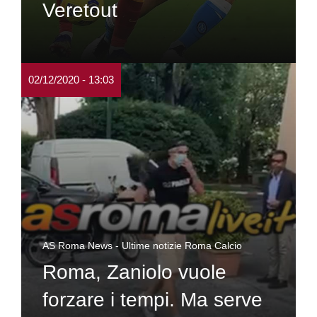
Veretout
02/12/2020 - 13:03
AS Roma News - Ultime notizie Roma Calcio
Roma, Zaniolo vuole
forzare i tempi. Ma serve