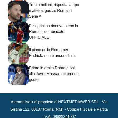
Trenta milioni, risposta lampo
e attesa: guizzo Roma in
Serie A
Pellegrini ha rinnovato con la
Roma: il comunicato
UFFICIALE
Il piano della Roma per
Endrick: non è ancora finita
Prima in orbita Roma e poi
alla Juve: Massara ci prende
gusto
Asromalive.it di proprietà di NEXTMEDIAWEB SRL - Via
Sistina 121, 00187 Roma (RM) - Codice Fiscale e Partita
I.V.A. 09689341007