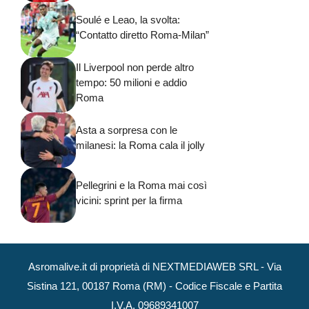
Soulé e Leao, la svolta:
“Contatto diretto Roma-Milan”
Il Liverpool non perde altro
tempo: 50 milioni e addio
Roma
Asta a sorpresa con le
milanesi: la Roma cala il jolly
Pellegrini e la Roma mai così
vicini: sprint per la firma
Asromalive.it di proprietà di NEXTMEDIAWEB SRL - Via
Sistina 121, 00187 Roma (RM) - Codice Fiscale e Partita
I.V.A. 09689341007