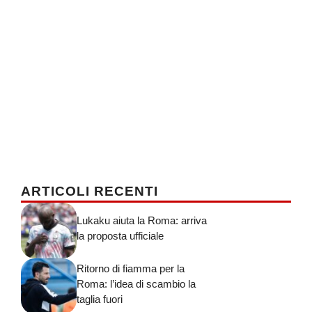
ARTICOLI RECENTI
Lukaku aiuta la Roma: arriva
la proposta ufficiale
Ritorno di fiamma per la
Roma: l’idea di scambio la
taglia fuori