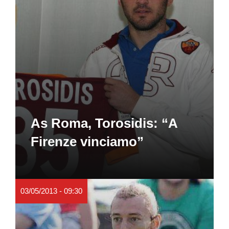
As Roma, Torosidis: “A
Firenze vinciamo”
03/05/2013 - 09:30