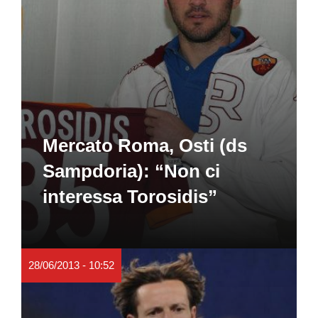
Mercato Roma, Osti (ds
Sampdoria): “Non ci
interessa Torosidis”
28/06/2013 - 10:52