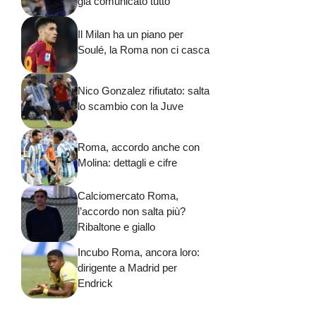
già comunicato tutto
Il Milan ha un piano per
Soulé, la Roma non ci casca
Nico Gonzalez rifiutato: salta
lo scambio con la Juve
Roma, accordo anche con
Molina: dettagli e cifre
Calciomercato Roma,
l’accordo non salta più?
Ribaltone e giallo
Incubo Roma, ancora loro:
dirigente a Madrid per
Endrick