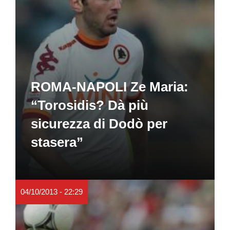
ROMA-NAPOLI Ze Maria:
“Torosidis? Dà più
sicurezza di Dodò per
stasera”
04/10/2013 - 22:29