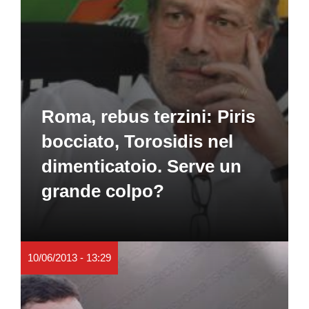
Roma, rebus terzini: Piris
bocciato, Torosidis nel
dimenticatoio. Serve un
grande colpo?
10/06/2013 - 13:29