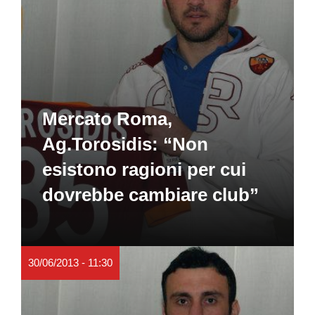
Mercato Roma,
Ag.Torosidis: “Non
esistono ragioni per cui
dovrebbe cambiare club”
30/06/2013 - 11:30