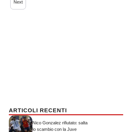
Next
ARTICOLI RECENTI
Nico Gonzalez rifiutato: salta
lo scambio con la Juve