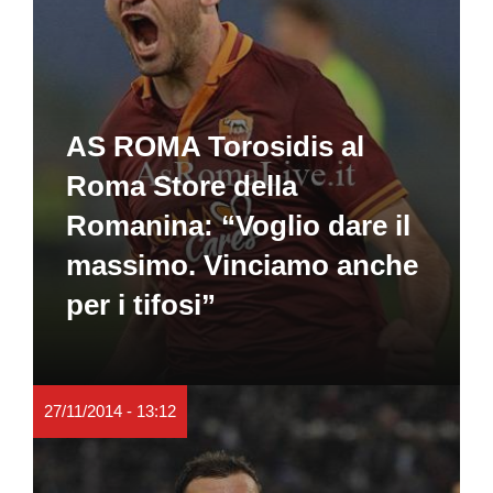
AS ROMA Torosidis al
Roma Store della
Romanina: “Voglio dare il
massimo. Vinciamo anche
per i tifosi”
27/11/2014 - 13:12