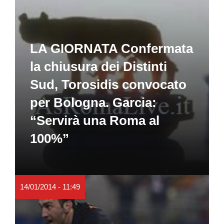
LA GIORNATA Confermata
la chiusura dei Distinti
Sud, Torosidis convocato
per Bologna. Garcia:
“Servirà una Roma al
100%”
14/01/2014 - 11:49