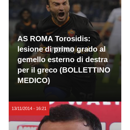
AS ROMA Torosidis:
lesione di primo grado al
gemello esterno di destra
per il greco (BOLLETTINO
MEDICO)
13/11/2014 - 16:21