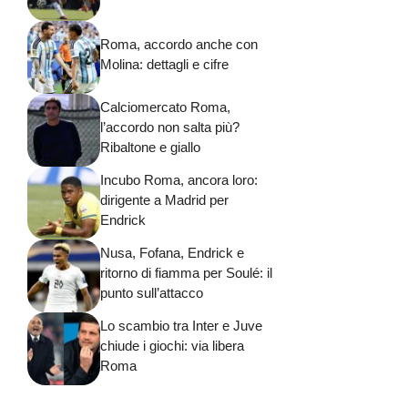
Roma, accordo anche con
Molina: dettagli e cifre
Calciomercato Roma,
l’accordo non salta più?
Ribaltone e giallo
Incubo Roma, ancora loro:
dirigente a Madrid per
Endrick
Nusa, Fofana, Endrick e
ritorno di fiamma per Soulé: il
punto sull’attacco
Lo scambio tra Inter e Juve
chiude i giochi: via libera
Roma