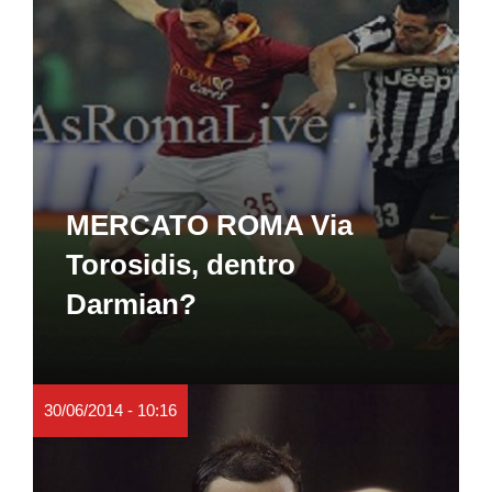
MERCATO ROMA Via
Torosidis, dentro
Darmian?
30/06/2014 - 10:16