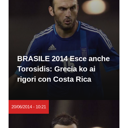
BRASILE 2014 Esce anche
Torosidis: Grecia ko ai
rigori con Costa Rica
20/06/2014 - 10:21