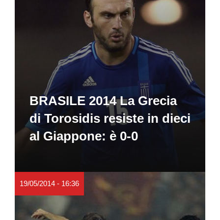
BRASILE 2014 La Grecia
di Torosidis resiste in dieci
al Giappone: è 0-0
19/05/2014 - 16:36