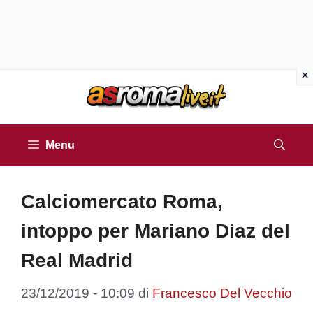
Vai
al
contenuto
Menu
Calciomercato Roma,
intoppo per Mariano Diaz del
Real Madrid
23/12/2019 - 10:09
di
Francesco Del Vecchio