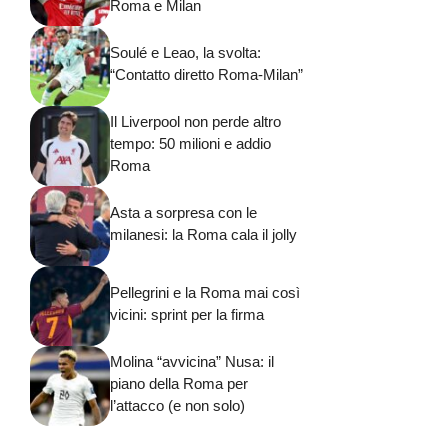
Roma e Milan
Soulé e Leao, la svolta:
“Contatto diretto Roma-Milan”
Il Liverpool non perde altro
tempo: 50 milioni e addio
Roma
Asta a sorpresa con le
milanesi: la Roma cala il jolly
Pellegrini e la Roma mai così
vicini: sprint per la firma
Molina “avvicina” Nusa: il
piano della Roma per
l’attacco (e non solo)