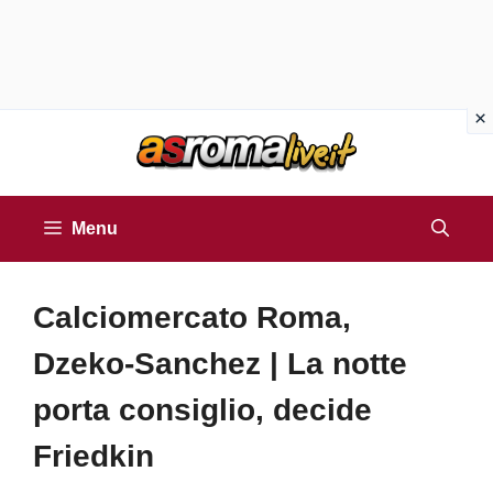
Vai
al
contenuto
Menu
Calciomercato Roma,
Dzeko-Sanchez | La notte
porta consiglio, decide
Friedkin