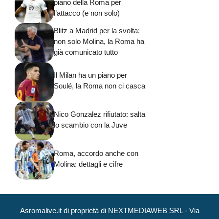
piano della Roma per
l’attacco (e non solo)
Blitz a Madrid per la svolta:
non solo Molina, la Roma ha
già comunicato tutto
Il Milan ha un piano per
Soulé, la Roma non ci casca
Nico Gonzalez rifiutato: salta
lo scambio con la Juve
Roma, accordo anche con
Molina: dettagli e cifre
Asromalive.it di proprietà di NEXTMEDIAWEB SRL - Via