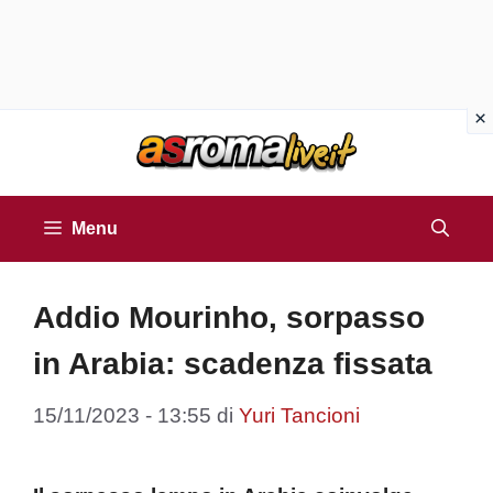
Vai
al
contenuto
Menu
Addio Mourinho, sorpasso
in Arabia: scadenza fissata
15/11/2023 - 13:55
di
Yuri Tancioni