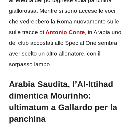
all’eredità del portoghese sulla panchina
giallorossa. Mentre si sono accese le voci
che vedrebbero la Roma nuovamente sulle
sulle tracce di
Antonio Conte
, in Arabia uno
dei club accostati allo Special One sembra
aver scelto un altro allenatore, con il
sorpasso lampo.
Arabia Saudita, l’Al-Ittihad
dimentica Mourinho:
ultimatum a Gallardo per la
panchina