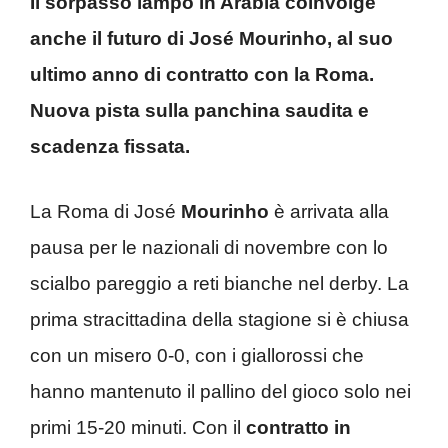
Il sorpasso lampo in Arabia coinvolge
anche il futuro di José Mourinho, al suo
ultimo anno di contratto con la Roma.
Nuova pista sulla panchina saudita e
scadenza fissata.
La Roma di José
Mourinho
è arrivata alla
pausa per le nazionali di novembre con lo
scialbo pareggio a reti bianche nel derby. La
prima stracittadina della stagione si è chiusa
con un misero 0-0, con i giallorossi che
hanno mantenuto il pallino del gioco solo nei
primi 15-20 minuti. Con il
contratto in