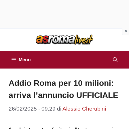
Vai
al
contenuto
Menu
Addio Roma per 10 milioni:
arriva l’annuncio UFFICIALE
26/02/2025 - 09:29
di
Alessio Cherubini