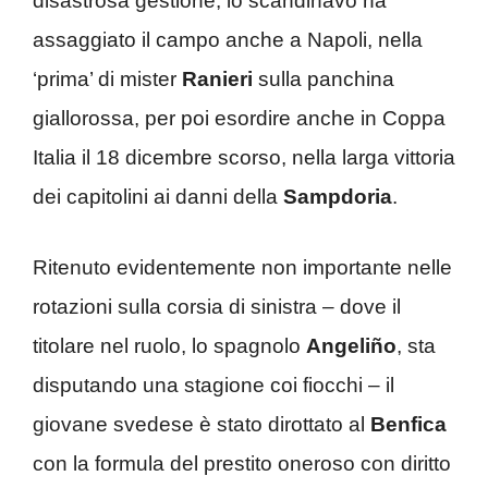
disastrosa gestione, lo scandinavo ha
assaggiato il campo anche a Napoli, nella
‘prima’ di mister
Ranieri
sulla panchina
giallorossa, per poi esordire anche in Coppa
Italia il 18 dicembre scorso, nella larga vittoria
dei capitolini ai danni della
Sampdoria
.
Ritenuto evidentemente non importante nelle
rotazioni sulla corsia di sinistra – dove il
titolare nel ruolo, lo spagnolo
Angeliño
, sta
disputando una stagione coi fiocchi – il
giovane svedese è stato dirottato al
Benfica
con la formula del prestito oneroso con diritto