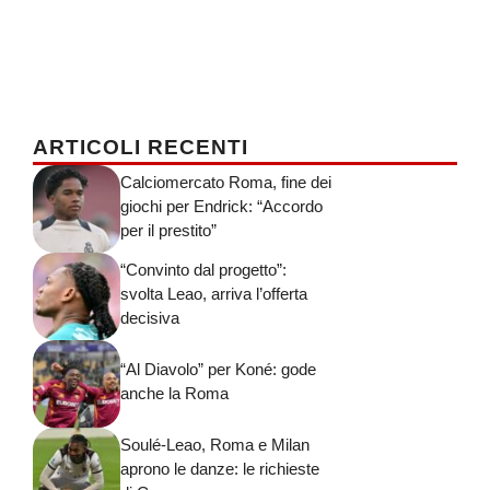
ARTICOLI RECENTI
Calciomercato Roma, fine dei
giochi per Endrick: “Accordo
per il prestito”
“Convinto dal progetto”:
svolta Leao, arriva l’offerta
decisiva
“Al Diavolo” per Koné: gode
anche la Roma
Soulé-Leao, Roma e Milan
aprono le danze: le richieste