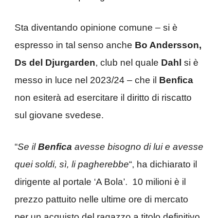
Sta diventando opinione comune – si è
espresso in tal senso anche
Bo Andersson,
Ds del Djurgarden
, club nel quale
Dahl
si è
messo in luce nel 2023/24 – che il
Benfica
non esiterà ad esercitare il diritto di riscatto
sul giovane svedese.
“
Se il
Benfica
avesse bisogno di lui e avesse
quei soldi, sì, li pagherebbe
“, ha dichiarato il
dirigente al portale ‘A Bola’. 10 milioni è il
prezzo pattuito nelle ultime ore di mercato
per un acquisto del ragazzo a titolo definitivo.