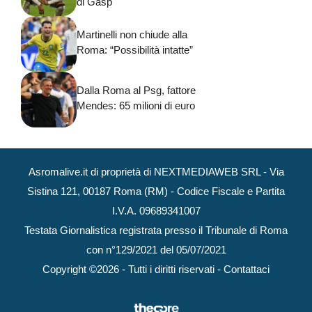
di Gasp
Martinelli non chiude alla
Roma: “Possibilità intatte”
Dalla Roma al Psg, fattore
Mendes: 65 milioni di euro
Asromalive.it di proprietà di NEXTMEDIAWEB SRL - Via
Sistina 121, 00187 Roma (RM) - Codice Fiscale e Partita
I.V.A. 09689341007
Testata Giornalistica registrata presso il Tribunale di Roma
con n°129/2021 del 05/07/2021
Copyright ©2026 - Tutti i diritti riservati -
Contattaci