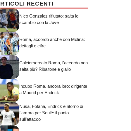
RTICOLI RECENTI
Nico Gonzalez rifiutato: salta lo
scambio con la Juve
Roma, accordo anche con Molina:
dettagli e cifre
Calciomercato Roma, l’accordo non
salta più? Ribaltone e giallo
Incubo Roma, ancora loro: dirigente
a Madrid per Endrick
Nusa, Fofana, Endrick e ritorno di
fiamma per Soulé: il punto
sull’attacco