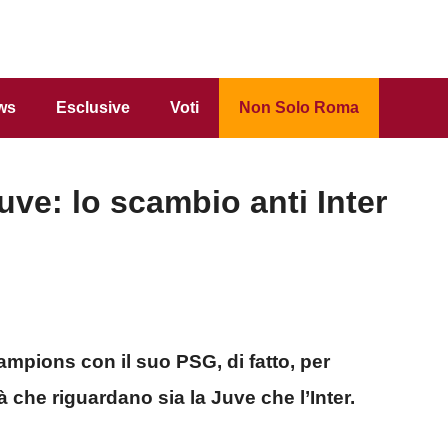
ws
Esclusive
Voti
Non Solo Roma
ve: lo scambio anti Inter
ampions con il suo PSG, di fatto, per
che riguardano sia la Juve che l’Inter.