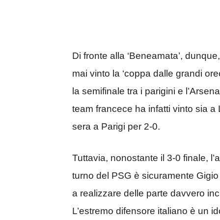
Di fronte alla ‘Beneamata’, dunque, 
mai vinto la ‘coppa dalle grandi orec
la semifinale tra i parigini e l’Arse
team francece ha infatti vinto sia a
sera a Parigi per 2-0.
Tuttavia, nonostante il 3-0 finale, 
turno del PSG è sicuramente Gigi
a realizzare delle parte davvero inc
L’estremo difensore italiano è un idol