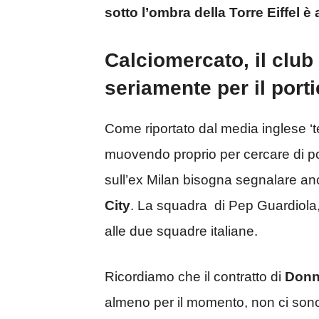
sotto l’ombra della Torre Eiffel è
Calciomercato, il club
seriamente per il port
Come riportato dal media inglese ‘te
muovendo proprio per cercare di p
sull’ex Milan bisogna segnalare an
City
. La squadra di Pep Guardiola,
alle due squadre italiane.
Ricordiamo che il contratto di
Don
almeno per il momento, non ci sono 