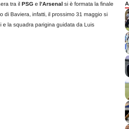
A
era tra il
PSG
e
l’Arsenal
si è formata la finale
i Baviera, infatti, il prossimo 31 maggio si
 e la squadra parigina guidata da Luis