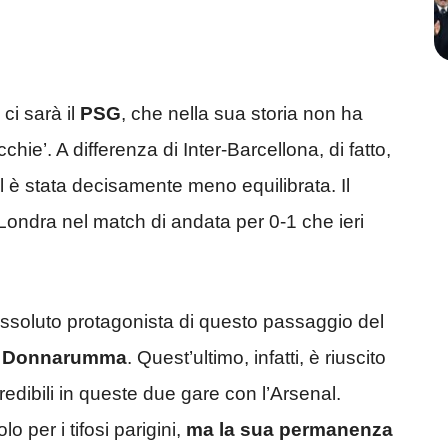
ci sarà il
PSG
, che nella sua storia non ha
chie’. A differenza di Inter-Barcellona, di fatto,
nal è stata decisamente meno equilibrata. Il
 Londra nel match di andata per 0-1 che ieri
l’assoluto protagonista di questo passaggio del
o
Donnarumma
. Quest’ultimo, infatti, è riuscito
redibili in queste due gare con l’Arsenal.
o per i tifosi parigini,
ma la sua permanenza