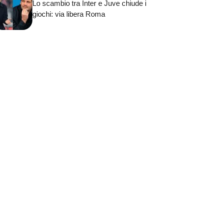
Lo scambio tra Inter e Juve chiude i
giochi: via libera Roma