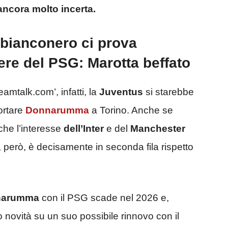
 ancora molto incerta.
 bianconero ci prova
iere del PSG: Marotta beffato
amtalk.com’, infatti, la
Juventus
si starebbe
ortare
Donnarumma
a Torino. Anche se
che l’interesse
dell’Inter
e del
Manchester
 però, è decisamente in seconda fila rispetto
narumma
con il PSG scade nel 2026 e,
novità su un suo possibile rinnovo con il