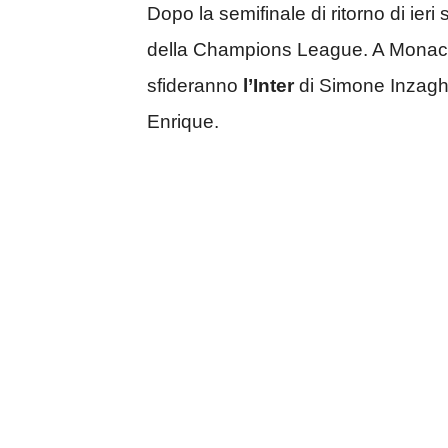
Dopo la semifinale di ritorno di ieri s
della Champions League. A Monaco d
sfideranno
l’Inter
di Simone Inzaghi
Enrique.