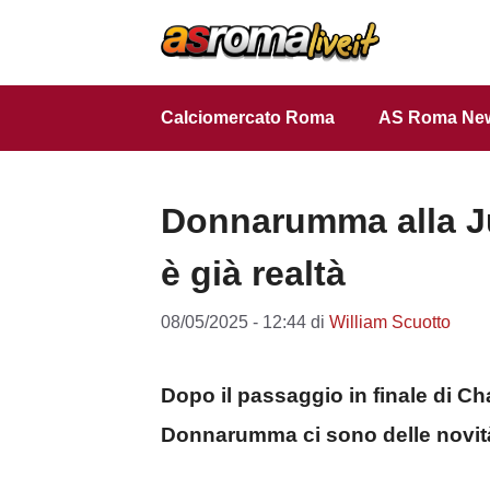
Vai
al
contenuto
Calciomercato Roma
AS Roma Ne
Donnarumma alla Ju
è già realtà
08/05/2025 - 12:44
di
William Scuotto
Dopo il passaggio in finale di Ch
Donnarumma ci sono delle novità 